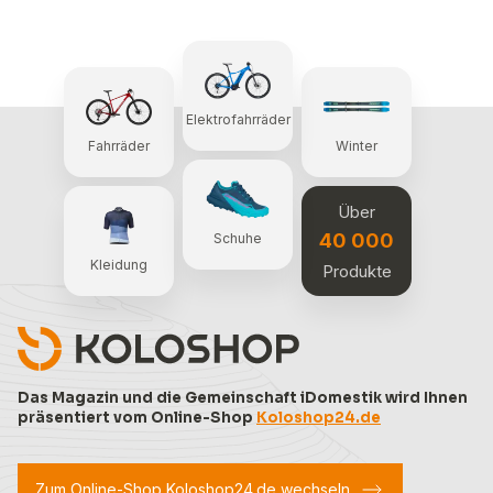
Elektrofahrräder
Fahrräder
Winter
Über
40 000
Schuhe
Kleidung
Produkte
Das Magazin und die Gemeinschaft iDomestik wird Ihnen
präsentiert vom Online-Shop
Koloshop24.de
Zum Online-Shop Koloshop24.de wechseln