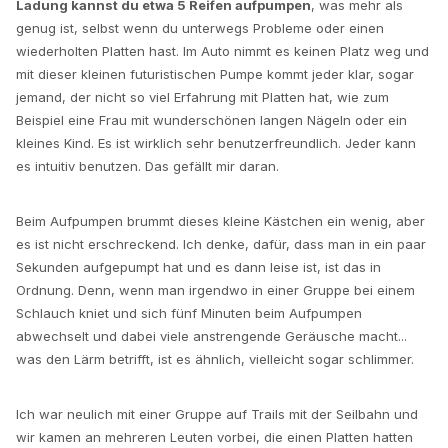
Ladung kannst du etwa 5 Reifen aufpumpen
, was mehr als
genug ist, selbst wenn du unterwegs Probleme oder einen
wiederholten Platten hast. Im Auto nimmt es keinen Platz weg und
mit dieser kleinen futuristischen Pumpe kommt jeder klar, sogar
jemand, der nicht so viel Erfahrung mit Platten hat, wie zum
Beispiel eine Frau mit wunderschönen langen Nägeln oder ein
kleines Kind. Es ist wirklich sehr benutzerfreundlich. Jeder kann
es intuitiv benutzen. Das gefällt mir daran.
Beim Aufpumpen brummt dieses kleine Kästchen ein wenig, aber
es ist nicht erschreckend. Ich denke, dafür, dass man in ein paar
Sekunden aufgepumpt hat und es dann leise ist, ist das in
Ordnung. Denn, wenn man irgendwo in einer Gruppe bei einem
Schlauch kniet und sich fünf Minuten beim Aufpumpen
abwechselt und dabei viele anstrengende Geräusche macht...
was den Lärm betrifft, ist es ähnlich, vielleicht sogar schlimmer.
Ich war neulich mit einer Gruppe auf Trails mit der Seilbahn und
wir kamen an mehreren Leuten vorbei, die einen Platten hatten