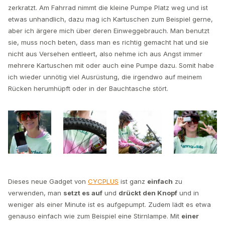
zerkratzt. Am Fahrrad nimmt die kleine Pumpe Platz weg und ist
etwas unhandlich, dazu mag ich Kartuschen zum Beispiel gerne,
aber ich ärgere mich über deren Einweggebrauch. Man benutzt
sie, muss noch beten, dass man es richtig gemacht hat und sie
nicht aus Versehen entleert, also nehme ich aus Angst immer
mehrere Kartuschen mit oder auch eine Pumpe dazu. Somit habe
ich wieder unnötig viel Ausrüstung, die irgendwo auf meinem
Rücken herumhüpft oder in der Bauchtasche stört.
Dieses neue Gadget von
CYCPLUS
ist ganz
einfach
zu
verwenden, man
setzt es auf
und
drückt den Knopf
und in
weniger als einer Minute ist es aufgepumpt. Zudem lädt es etwa
genauso einfach wie zum Beispiel eine Stirnlampe. Mit
einer