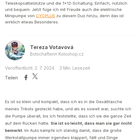
Teleskopsattelstütze und die 1x12-Schaltung. Einfach, nützlich
und bequem. Jetzt füge ich mit Freude auch die elektrische
Minipumpe von
CYCPLUS
zu diesem Duo hinzu, denn das ist
wirklich etwas Besonderes.
Tereza Votavová
Botschafterin Koloshop.cz
Veröffentlicht: 2. 7. 2024
3 Min. Lesezeit
Teilen
Es ist so klein und kompakt, dass ich es in die Gesäßtasche
meines Trikots gesteckt habe, und als es soweit war, suchte ich
die Pumpe überall, bis ich feststellte, dass ich sie die ganze Zeit
auf dem Rücken hatte.
Sie ist so leicht, dass man sie gar nicht
bemerkt
. Im Auto kämpfe ich ständig damit, dass die große
Werkstattpumpe immer irgendwo klappert, fällt und Dinge