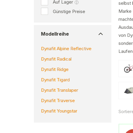
Auf Lager
selbst 
Marke 
Günstige Preise
machte
Ausdau
Modellreihe
von Dy
sonder
Dynafit Alpine Reflective
Laufen
Dynafit Radical
Dynafit Ridge
Dynafit Tigard
Dynafit Translaper
Dynafit Traverse
Dynafit Youngstar
Sortier