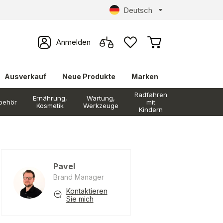
Deutsch
Anmelden
Ausverkauf
Neue Produkte
Marken
Radfahren
Ernährung,
Wartung,
behör
mit
Kosmetik
Werkzeuge
Kindern
Pavel
Brand Manager
Kontaktieren
Sie mich