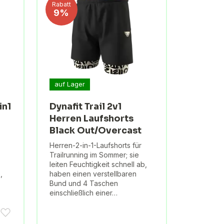
Rabatt
9%
auf Lager
in1
Dynafit Trail 2v1
Herren Laufshorts
Black Out/Overcast
Herren-2-in-1-Laufshorts für
Trailrunning im Sommer; sie
leiten Feuchtigkeit schnell ab,
,
haben einen verstellbaren
Bund und 4 Taschen
…
einschließlich einer…