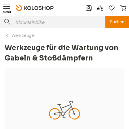
Menü
Suchen
Werkzeuge
Werkzeuge für die Wartung von
Gabeln & Stoßdämpfern