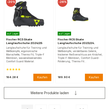
-
20%
-
26%
auf Lager
auf Lager
Fischer RC3 Skate
Fischer RC5 Skate
Langlaufschuhe 2024/25
Langlaufschuhe 2023/24.
Langlaufschuhe für Training und
Langlaufschuhe für Training und
Wettkämpfe, ergonomische
Wettkämpfe, verstellbares Gelenk,
Manschette, Thermo Fit, Triple-F
trockener Reißverschluss am Knöchel,
Membran, wasserabweisendes
Triple-F-Membran, Comfort Guard-
Comfort Guard Material.
Polsterung, Thermo Fit…
Kaufen
Kaufen
164.28 €
189.90 €
Weitere Produkte laden