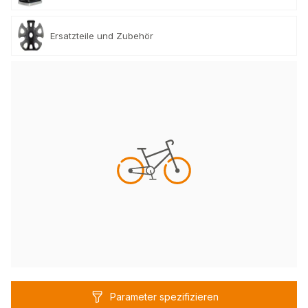
Ersatzteile und Zubehör
Parameter spezifizieren