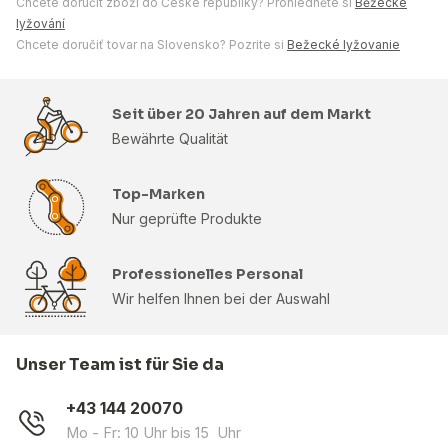
Chcete doručit zboží do České republiky? Prohlédněte si
Běžecké
lyžování
Chcete doručiť tovar na Slovensko? Pozrite si
Bežecké lyžovanie
Seit über 20 Jahren auf dem Markt
Bewährte Qualität
Top-Marken
Nur geprüfte Produkte
Professionelles Personal
Wir helfen Ihnen bei der Auswahl
Unser Team ist für Sie da
+43 144 20070
Mo - Fr: 10 Uhr bis 15 Uhr