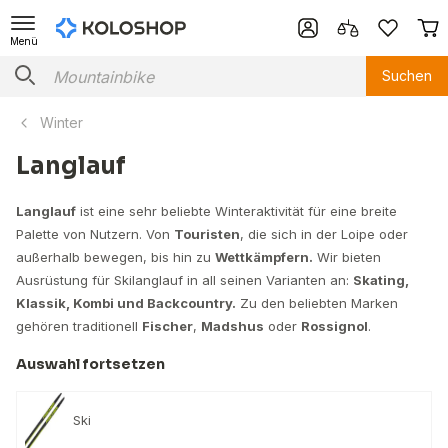
Menü
Suchen
Winter
Langlauf
Langlauf
ist eine sehr beliebte Winteraktivität für eine breite
Palette von Nutzern. Von
Touristen
, die sich in der Loipe oder
außerhalb bewegen, bis hin zu
Wettkämpfern.
Wir bieten
Ausrüstung für Skilanglauf in all seinen Varianten an:
Skating,
Klassik, Kombi und Backcountry.
Zu den beliebten Marken
gehören traditionell
Fischer
,
Madshus
oder
Rossignol
.
Auswahl fortsetzen
Ski