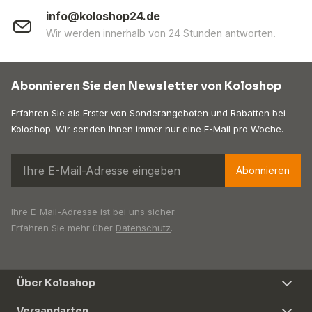
info@koloshop24.de
Wir werden innerhalb von 24 Stunden antworten.
Abonnieren Sie den Newsletter von Koloshop
Erfahren Sie als Erster von Sonderangeboten und Rabatten bei
Koloshop. Wir senden Ihnen immer nur eine E-Mail pro Woche.
Abonnieren
Ihre E-Mail-Adresse ist bei uns sicher.
Erfahren Sie mehr über
Datenschutz
.
Über Koloshop
Versandarten