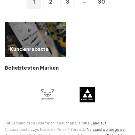
1
2
3
30
...
Kundenrabatte
Beliebtesten Marken
Für Versand nach Österreich, besuchen Sie bitte
Langlauf
Chcesz dostarczyć towar do Polski? Sprawdź
Narciarstwo biegowe