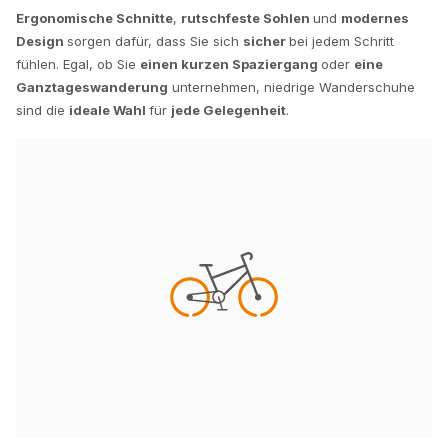
Ergonomische Schnitte
,
rutschfeste Sohlen
und
modernes
Design
sorgen dafür, dass Sie sich
sicher
bei jedem Schritt
fühlen. Egal, ob Sie
einen kurzen Spaziergang
oder
eine
Ganztageswanderung
unternehmen, niedrige Wanderschuhe
sind die
ideale Wahl
für
jede Gelegenheit
.