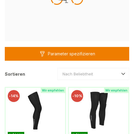
Parameter spezifizieren
Sortieren
Nach Beliebtheit
Wir empfehlen
Wir empfehlen
-
14%
-
10%