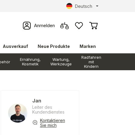
Deutsch
Anmelden
Ausverkauf
Neue Produkte
Marken
Radfahren
Ernährung,
Wartung,
behör
mit
Kosmetik
Werkzeuge
Kindern
Jan
Leiter des
Kundendienstes
Kontaktieren
Sie mich