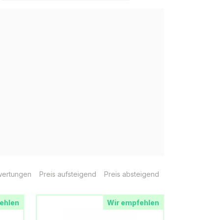
ertungen
Preis aufsteigend
Preis absteigend
ehlen
Wir empfehlen