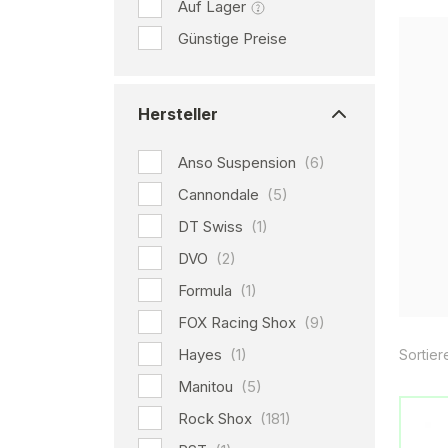
Auf Lager
Günstige Preise
Hersteller
Anso Suspension
(6)
Cannondale
(5)
DT Swiss
(1)
DVO
(2)
Formula
(1)
FOX Racing Shox
(9)
Hayes
(1)
Sortier
Manitou
(5)
Rock Shox
(181)