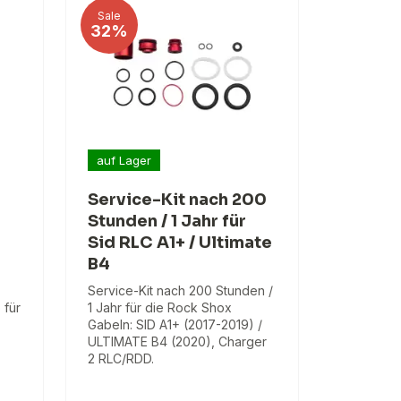
Sale
32%
auf Lager
Service-Kit nach 200
Stunden / 1 Jahr für
Sid RLC A1+ / Ultimate
B4
Service-Kit nach 200 Stunden /
 für
1 Jahr für die Rock Shox
Gabeln: SID A1+ (2017-2019) /
ULTIMATE B4 (2020), Charger
2 RLC/RDD.