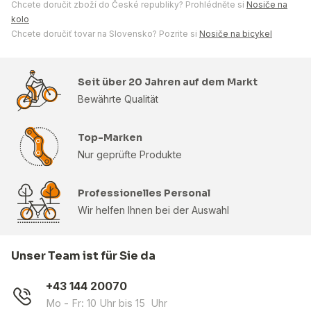
Chcete doručit zboží do České republiky? Prohlédněte si
Nosiče na
kolo
Chcete doručiť tovar na Slovensko? Pozrite si
Nosiče na bicykel
Seit über 20 Jahren auf dem Markt
Bewährte Qualität
Top-Marken
Nur geprüfte Produkte
Professionelles Personal
Wir helfen Ihnen bei der Auswahl
Unser Team ist für Sie da
+43 144 20070
Mo - Fr: 10 Uhr bis 15 Uhr