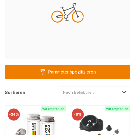
Parameter spezifizieren
Sortieren
Nach Beliebtheit
Wir empfehlen
Wir empfehlen
-
34%
-
9%