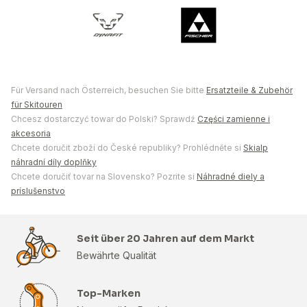
Für Versand nach Österreich, besuchen Sie bitte
Ersatzteile & Zubehör
für Skitouren
Chcesz dostarczyć towar do Polski? Sprawdź
Części zamienne i
akcesoria
Chcete doručit zboží do České republiky? Prohlédněte si
Skialp
náhradní díly doplňky
Chcete doručiť tovar na Slovensko? Pozrite si
Náhradné diely a
príslušenstvo
Seit über 20 Jahren auf dem Markt
Bewährte Qualität
Top-Marken