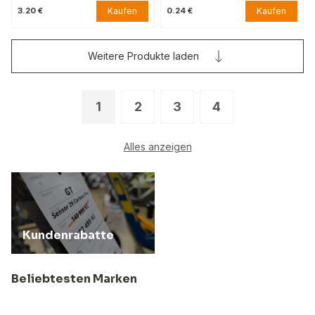
Kaufen
Kaufen
3.20 €
0.24 €
Weitere Produkte laden
1
2
3
4
Alles anzeigen
Kundenrabatte
Beliebtesten Marken