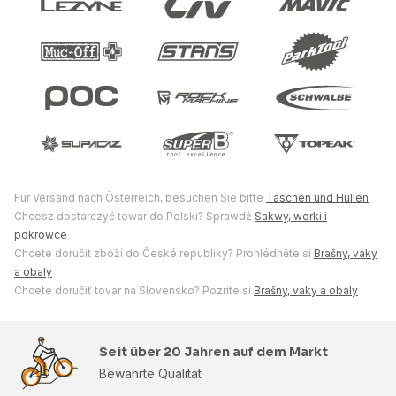
Für Versand nach Österreich, besuchen Sie bitte
Taschen und Hüllen
Chcesz dostarczyć towar do Polski? Sprawdź
Sakwy, worki i
pokrowce
Chcete doručit zboží do České republiky? Prohlédněte si
Brašny, vaky
a obaly
Chcete doručiť tovar na Slovensko? Pozrite si
Brašny, vaky a obaly
Seit über 20 Jahren auf dem Markt
Bewährte Qualität