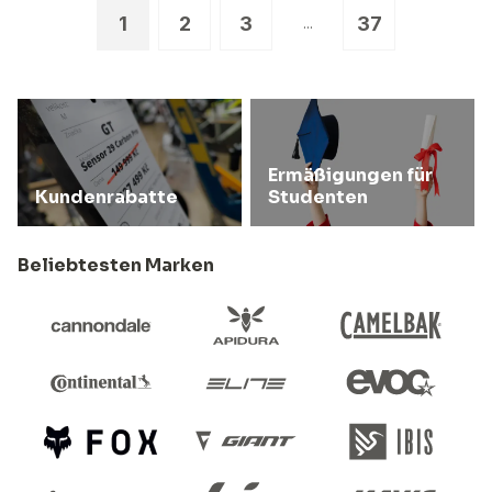
1
2
3
37
...
Ermäßigungen für
Kundenrabatte
Studenten
Beliebtesten Marken