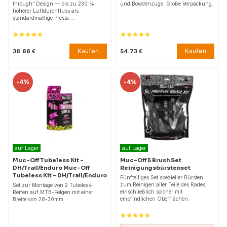
through“ Design — bis zu 230 %
und Bowdenzüge. Große Verpackung.
höherer Luftdurchfluss als
standardmäßige Presta.…
Kaufen
Kaufen
38.88 €
54.73 €
-
4%
-
4%
auf Lager
auf Lager
Muc-Off Tubeless Kit –
Muc-Off 5 Brush Set
DH/Trail/Enduro Muc-Off
Reinigungsbürstenset
Tubeless Kit – DH/Trail/Enduro
Fünfteiliges Set spezieller Bürsten
zum Reinigen aller Teile des Rades,
Set zur Montage von 2 Tubeless-
einschließlich solcher mit
Reifen auf MTB-Felgen mit einer
empfindlichen Oberflächen.
Breite von 28-30mm.