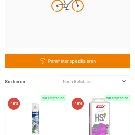
Parameter spezifizieren
Sortieren
Nach Beliebtheit
Wir empfehlen
Wir empfehlen
-
19%
-
19%