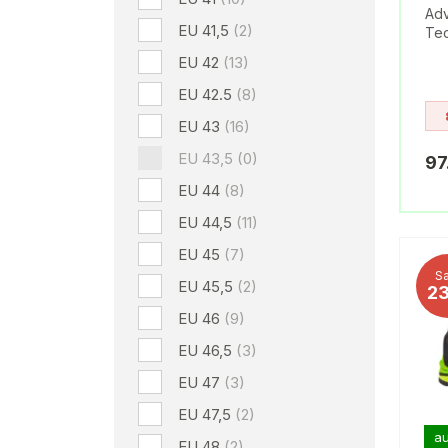
Adv
EU 41,5
(2)
Tec
EU 42
(13)
EU 42.5
(8)
EU 43
(16)
EU 43,5
(0)
97
EU 44
(8)
EU 44,5
(11)
EU 45
(7)
Sa
EU 45,5
(2)
2
EU 46
(9)
EU 46,5
(3)
EU 47
(3)
EU 47,5
(2)
au
EU 48
(2)