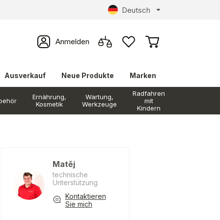
Deutsch
Anmelden
Ausverkauf
Neue Produkte
Marken
Radfahren
Ernährung,
Wartung,
behör
mit
Kosmetik
Werkzeuge
Kindern
Matěj
technische
Unterstützung
Kontaktieren
Sie mich