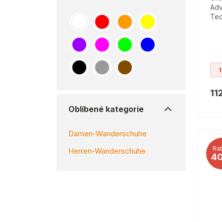
Adv
Tec
1
11
Oblíbené kategorie
Damen-Wanderschuhe
Rab
Herren-Wanderschuhe
4