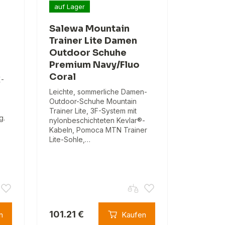
auf Lager
Salewa Mountain
Trainer Lite Damen
Outdoor Schuhe
Premium Navy/Fluo
Coral
-
Leichte, sommerliche Damen-
Outdoor-Schuhe Mountain
Trainer Lite, 3F-System mit
g.
nylonbeschichteten Kevlar®-
Kabeln, Pomoca MTN Trainer
Lite-Sohle,…
101.21 €
n
Kaufen