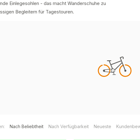
rende Einlegesohlen - das macht Wanderschuhe zu
ssigen Begleitern für Tagestouren.
en:
Nach Beliebtheit
Nach Verfügbarkeit
Neueste
Kundenbew