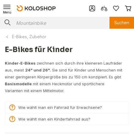
Menü
Suchen
E-Bikes, Zubehör
E-Bikes für Kinder
Kinder-E-Bikes
zeichnen sich durch ihre kleineren Laufräder
aus, meist
24" und 26".
Sie sind für Kinder und Menschen mit
einer geringeren Körpergröße bis zu 150 cm konzipiert. Es gibt
Basismodelle
mit einem Heckmotor und sportlichere
Varianten mit einem Mittelmotor.
Wie wählt man ein Fahrrad für Erwachsene?
Wie wählt man ein Kinderfahrrad aus?