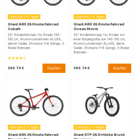
Lieferzeit 2-3 Tagen
Lieferzeit 2-3 Tagen
Giant ARX 26 Kinderfahrrad
Giant ARX 26 Kinderfahrrad
Cobalt
Ocean Storm
26" Kinderfahrrad, für Kinder 145-
26" Kinderfahrrad, für Kinder mit
165 cm, Aluminiumrahmen ALUXX,
einer Körpergröße von 145-165 cm,
starrer Gabel, Shimano 1x8 Gänge, V-
Aluminiumrahmen ALUXX, starre
Brake Bremsen.
Gabel, Shimano 1x8 Gänge, V-Brake
Bremsen.
Kaufen
Kaufen
586.74 €
586.74 €
Lieferzeit 2-3 Tagen
Lieferzeit 2-3 Tagen
Giant ARX 26 Kinderfahrrad
Giant STP 26 Dirtbike Brush