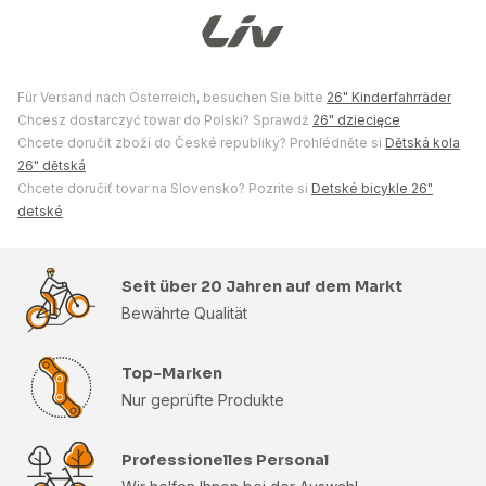
Für Versand nach Österreich, besuchen Sie bitte
26" Kinderfahrräder
Chcesz dostarczyć towar do Polski? Sprawdź
26" dziecięce
Chcete doručit zboží do České republiky? Prohlédněte si
Dětská kola
26" dětská
Chcete doručiť tovar na Slovensko? Pozrite si
Detské bicykle 26"
detské
Seit über 20 Jahren auf dem Markt
Bewährte Qualität
Top-Marken
Nur geprüfte Produkte
Professionelles Personal