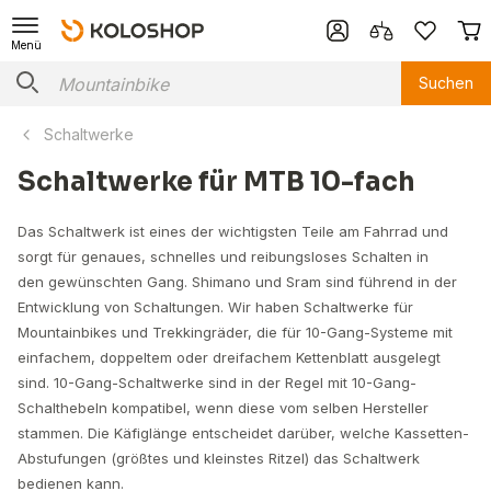
Menü
Suchen
Schaltwerke
Schaltwerke für MTB 10-fach
Das Schaltwerk ist eines der wichtigsten Teile am Fahrrad und
sorgt für genaues, schnelles und reibungsloses Schalten in
den gewünschten Gang. Shimano und Sram sind führend in der
Entwicklung von Schaltungen. Wir haben Schaltwerke für
Mountainbikes und Trekkingräder, die für 10-Gang-Systeme mit
einfachem, doppeltem oder dreifachem Kettenblatt ausgelegt
sind. 10-Gang-Schaltwerke sind in der Regel mit 10-Gang-
Schalthebeln kompatibel, wenn diese vom selben Hersteller
stammen. Die Käfiglänge entscheidet darüber, welche Kassetten-
Abstufungen (größtes und kleinstes Ritzel) das Schaltwerk
bedienen kann.