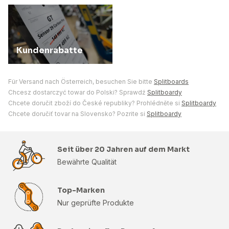
Kundenrabatte
Für Versand nach Österreich, besuchen Sie bitte
Splitboards
Chcesz dostarczyć towar do Polski? Sprawdź
Splitboardy
Chcete doručit zboží do České republiky? Prohlédněte si
Splitboardy
Chcete doručiť tovar na Slovensko? Pozrite si
Splitboardy
Seit über 20 Jahren auf dem Markt
Bewährte Qualität
Top-Marken
Nur geprüfte Produkte