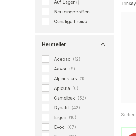
Auf Lager
Trinks
Neu eingetroffen
Günstige Preise
Hersteller
Acepac
(12)
Aevor
(8)
Alpinestars
(1)
Apidura
(6)
Camelbak
(52)
Dynafit
(42)
Sortier
Ergon
(10)
Evoc
(67)