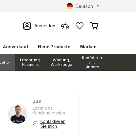
Deutsch
Anmelden
Ausverkauf
Neue Produkte
Marken
Radfahren
Ernährung,
Wartung,
behör
mit
Kosmetik
Werkzeuge
Kindern
Jan
Leiter des
Kundendienstes
Kontaktieren
Sie mich