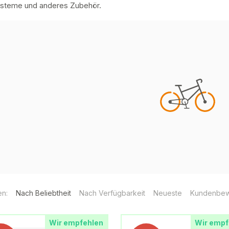
ysteme und anderes Zubehör.
en:
Nach Beliebtheit
Nach Verfügbarkeit
Neueste
Kundenbew
Wir empfehlen
Wir empf