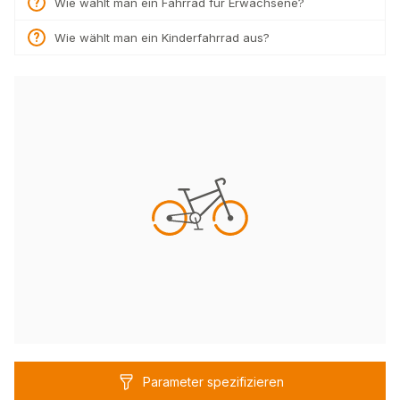
Wie wählt man ein Fahrrad für Erwachsene?
Wie wählt man ein Kinderfahrrad aus?
Parameter spezifizieren