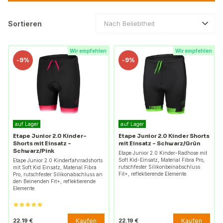
Sortieren
Nach Beliebtheit
Wir empfehlen
Wir empfehlen
-
9%
-
9%
auf Lager
auf Lager
Etape Junior 2.0 Kinder-
Etape Junior 2.0 Kinder Shorts
Shorts mit Einsatz –
mit Einsatz – Schwarz/Grün
Schwarz/Pink
Etape Junior 2.0 Kinder-Radhose mit
Soft Kid-Einsatz, Material Fibra Pro,
Etape Junior 2.0 Kinderfahrradshorts
rutschfester Silikonbeinabschluss
mit Soft Kid Einsatz, Material Fibra
Fit+, reflektierende Elemente.
Pro, rutschfester Silikonabschluss an
den Beinenden Fit+, reflektierende
Elemente.
Kaufen
Kaufen
22.19 €
22.19 €