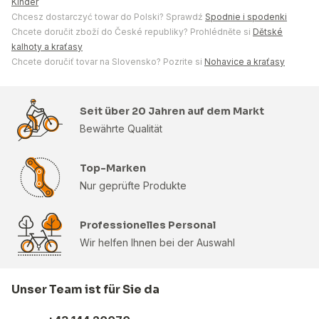
Kinder
Chcesz dostarczyć towar do Polski? Sprawdź
Spodnie i spodenki
Chcete doručit zboží do České republiky? Prohlédněte si
Dětské
kalhoty a kraťasy
Chcete doručiť tovar na Slovensko? Pozrite si
Nohavice a kraťasy
Seit über 20 Jahren auf dem Markt
Bewährte Qualität
Top-Marken
Nur geprüfte Produkte
Professionelles Personal
Wir helfen Ihnen bei der Auswahl
Unser Team ist für Sie da