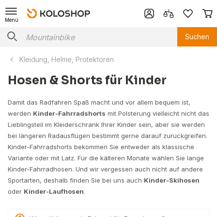
Menü
Suchen
Kleidung, Helme, Protektoren
Hosen & Shorts für Kinder
Damit das Radfahren Spaß macht und vor allem bequem ist,
werden
Kinder-Fahrradshorts
mit Polsterung vielleicht nicht das
Lieblingsteil im Kleiderschrank Ihrer Kinder sein, aber sie werden
bei längeren Radausflügen bestimmt gerne darauf zurückgreifen.
Kinder-Fahrradshorts bekommen Sie entweder als klassische
Variante oder mit Latz. Für die kälteren Monate wählen Sie lange
Kinder-Fahrradhosen. Und wir vergessen auch nicht auf andere
Sportarten, deshalb finden Sie bei uns auch
Kinder-Skihosen
oder
Kinder-Laufhosen
.