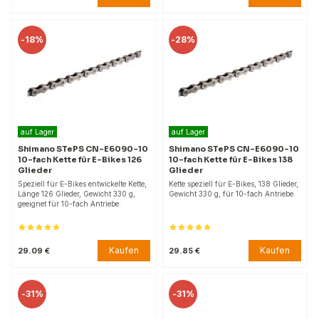
-
18%
-
28%
auf Lager
auf Lager
Shimano STePS CN-E6090-10
Shimano STePS CN-E6090-10
10-fach Kette für E-Bikes 126
10-fach Kette für E-Bikes 138
Glieder
Glieder
Speziell für E-Bikes entwickelte Kette,
Kette speziell für E-Bikes, 138 Glieder,
Länge 126 Glieder, Gewicht 330 g,
Gewicht 330 g, für 10-fach Antriebe.
geeignet für 10-fach Antriebe.
Kaufen
Kaufen
29.09 €
29.85 €
-
31%
-
31%