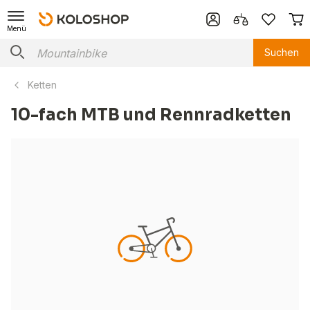
Menü
Suchen
Ketten
10-fach MTB und Rennradketten