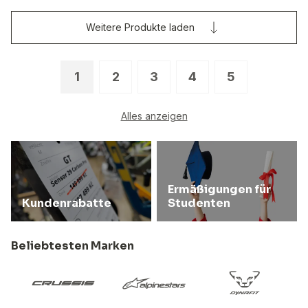
Weitere Produkte laden
1
2
3
4
5
Alles anzeigen
Ermäßigungen für
Kundenrabatte
Studenten
Beliebtesten Marken