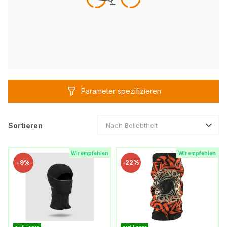
Parameter spezifizieren
Sortieren
Nach Beliebtheit
Wir empfehlen
Wir empfehlen
-
9%
-
22%