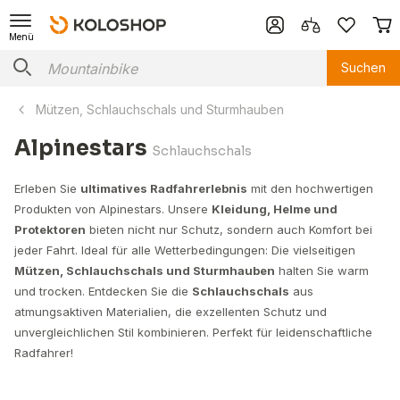
Menü
Suchen
Mützen, Schlauchschals und Sturmhauben
Alpinestars
Schlauchschals
Erleben Sie
ultimatives Radfahrerlebnis
mit den hochwertigen
Produkten von Alpinestars. Unsere
Kleidung, Helme und
Protektoren
bieten nicht nur Schutz, sondern auch Komfort bei
jeder Fahrt. Ideal für alle Wetterbedingungen: Die vielseitigen
Mützen, Schlauchschals und Sturmhauben
halten Sie warm
und trocken. Entdecken Sie die
Schlauchschals
aus
atmungsaktiven Materialien, die exzellenten Schutz und
unvergleichlichen Stil kombinieren. Perfekt für leidenschaftliche
Radfahrer!