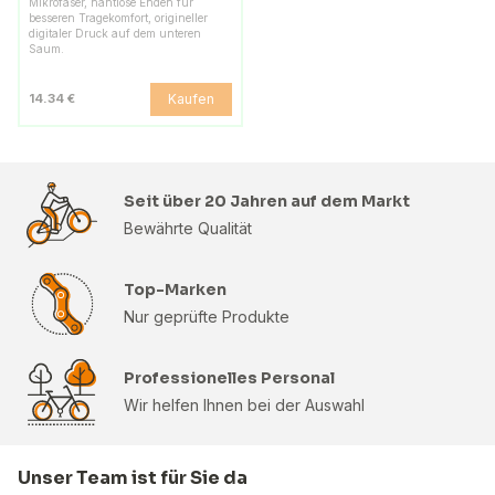
Mikrofaser, nahtlose Enden für
besseren Tragekomfort, origineller
digitaler Druck auf dem unteren
Saum.
Kaufen
14.34 €
Seit über 20 Jahren auf dem Markt
Bewährte Qualität
Top-Marken
Nur geprüfte Produkte
Professionelles Personal
Wir helfen Ihnen bei der Auswahl
Unser Team ist für Sie da