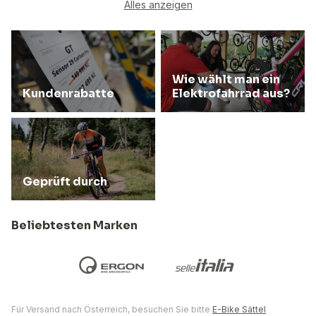
Alles anzeigen
Wie wählt man ein
Kundenrabatte
Elektrofahrrad aus?
Geprüft durch
Beliebtesten Marken
Für Versand nach Österreich, besuchen Sie bitte
E-Bike Sättel