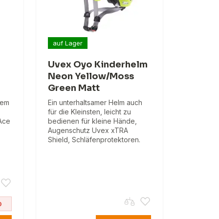
auf Lager
Uvex Oyo Kinderhelm
Neon Yellow/Moss
Green Matt
tem
Ein unterhaltsamer Helm auch
für die Kleinsten, leicht zu
 Ace
bedienen für kleine Hände,
Augenschutz Uvex xTRA
Shield, Schläfenprotektoren.
0