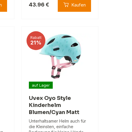
43.96 €
n
Kaufen
Rabatt
21%
auf Lager
Uvex Oyo Style
Kinderhelm
Blumen/Cyan Matt
Unterhaltsamer Helm auch für
die Kleinsten, einfache