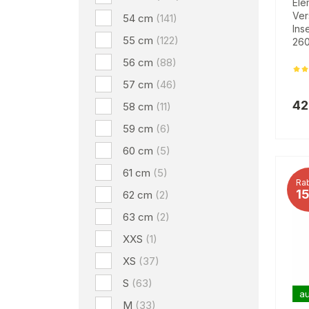
Ele
Ver
54 cm
(141)
Ins
55 cm
(122)
260
56 cm
(88)
57 cm
(46)
42
58 cm
(11)
59 cm
(6)
60 cm
(5)
61 cm
(5)
Rab
1
62 cm
(2)
63 cm
(2)
XXS
(1)
XS
(37)
S
(63)
au
M
(33)