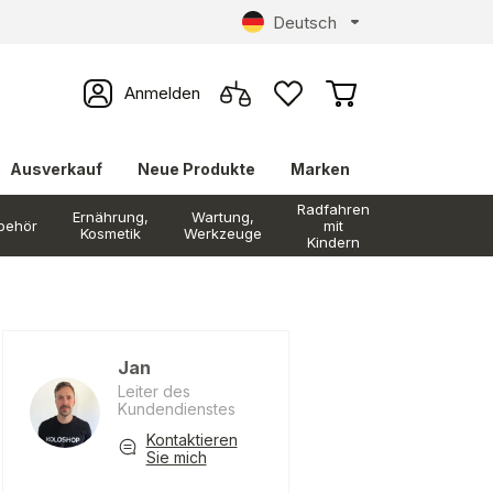
Deutsch
Anmelden
Ausverkauf
Neue Produkte
Marken
Radfahren
Ernährung,
Wartung,
behör
mit
Kosmetik
Werkzeuge
Kindern
Jan
Leiter des
Kundendienstes
Kontaktieren
Sie mich