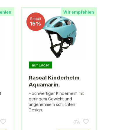
ehlen
Wir empfehlen
Rabatt
15%
auf Lager
Rascal Kinderhelm
Aquamarin.
t
Hochwertiger Kinderhelm mit
geringem Gewicht und
angenehmem schlichten
Design.