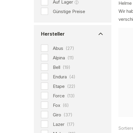
Auf Lager
Helme 
Wir ha
Günstige Preise
versch
Hersteller
Abus
(27)
Alpina
(11)
Bell
(19)
Endura
(4)
Etape
(22)
Force
(13)
Fox
(6)
Giro
(37)
Lazer
(17)
Sortier