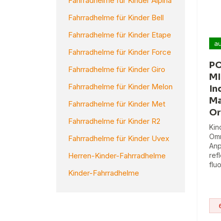
Fahrradhelme für Kinder Alpina
Fahrradhelme für Kinder Bell
Fahrradhelme für Kinder Etape
au
Fahrradhelme für Kinder Force
PO
Fahrradhelme für Kinder Giro
MI
Fahrradhelme für Kinder Melon
In
Ma
Fahrradhelme für Kinder Met
Or
Fahrradhelme für Kinder R2
Kin
Omn
Fahrradhelme für Kinder Uvex
Anp
Herren-Kinder-Fahrradhelme
ref
flu
Kinder-Fahrradhelme