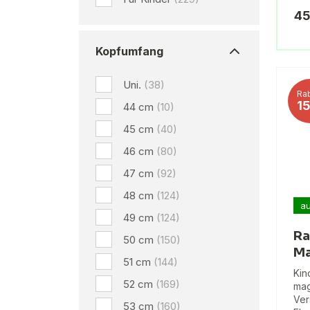
45
Kopfumfang
Uni.
(38)
Rab
1
44 cm
(10)
45 cm
(40)
46 cm
(80)
47 cm
(92)
48 cm
(124)
au
49 cm
(124)
Ra
50 cm
(150)
Ma
51 cm
(144)
Kin
52 cm
(169)
mag
Ver
53 cm
(160)