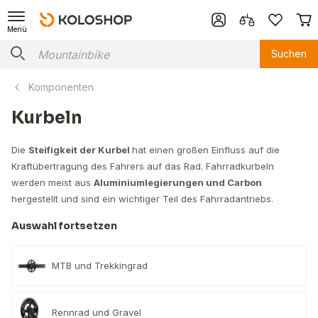
Menü
Suchen
Komponenten
Kurbeln
Die
Steifigkeit der Kurbel
hat einen großen Einfluss auf die
Kraftübertragung des Fahrers auf das Rad. Fahrradkurbeln
werden meist aus
Aluminiumlegierungen und Carbon
hergestellt und sind ein wichtiger Teil des Fahrradantriebs.
Auswahl fortsetzen
MTB und Trekkingrad
Rennrad und Gravel