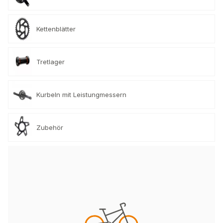
Kettenblätter
Tretlager
Kurbeln mit Leistungmessern
Zubehör