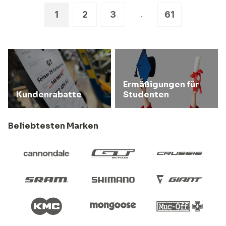
1
2
3
61
...
Ermäßigungen für
Kundenrabatte
Studenten
Beliebtesten Marken