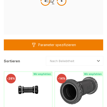
Parameter spezifizieren
Sortieren
Nach Beliebtheit
Wir empfehlen
Wir empfehlen
-
28%
-
14%