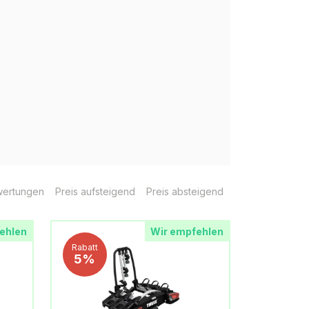
ertungen
Preis aufsteigend
Preis absteigend
ehlen
Wir empfehlen
Rabatt
5%