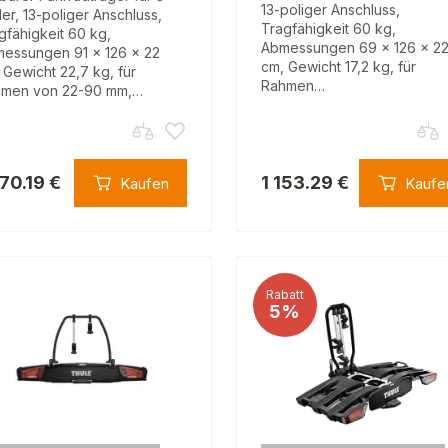
13-poliger Anschluss,
er, 13-poliger Anschluss,
Tragfähigkeit 60 kg,
gfähigkeit 60 kg,
Abmessungen 69 x 126 x 2
essungen 91 x 126 x 22
cm, Gewicht 17,2 kg, für
 Gewicht 22,7 kg, für
Rahmen…
men von 22-90 mm,…
270.19 €
1 153.29 €
Kaufen
Kaufe
Rabatt
5%