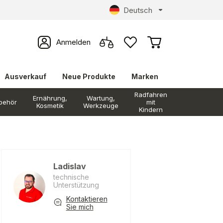
Deutsch
Anmelden
Ausverkauf
Neue Produkte
Marken
Radfahren
Ernährung,
Wartung,
behör
mit
Kosmetik
Werkzeuge
Kindern
Ladislav
technische
Unterstützung
Kontaktieren
Sie mich