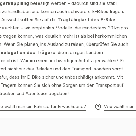
gerkupplung
befestigt werden – dadurch sind sie stabil,
h zu handhaben und können auch schwerere E-Bikes tragen.
 Auswahl sollten Sie auf die
Tragfähigkeit des E-Bike-
rs
achten – wir empfehlen Modelle, die mindestens 30 kg pro
e tragen können, was deutlich mehr ist als bei herkömmlichen
. Wenn Sie planen, ins Ausland zu reisen, überprüfen Sie auch
mologation des Trägers
, die in einigen Ländern
torisch ist. Warum einen hochwertigen Autoträger wählen? Er
tert nicht nur das Beladen und den Transport, sondern sorgt
afür, dass Ihr E-Bike sicher und unbeschädigt ankommt. Mit
 Trägern können Sie sich ohne Sorgen um den Transport auf
trecken und Abenteuer begeben!
e wählt man ein Fahrrad für Erwachsene?
Wie wählt man 