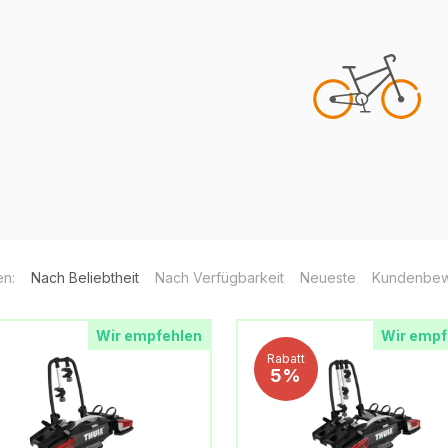
en:
Nach Beliebtheit
Nach Verfügbarkeit
Neueste
Kundenbew
Wir empfehlen
Wir empf
Rabatt
5%