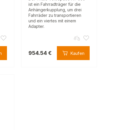
ist ein Fahrradträger für die
Anhängerkupplung, um drei
2
Fahrräder zu transportieren
und ein viertes mit einem
Adapter.
954.54 €
n
Kaufen