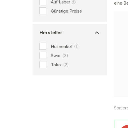
Auf Lager
eine B
Günstige Preise
Hersteller
Holmenkol
(1)
Swix
(3)
Toko
(2)
Sortier