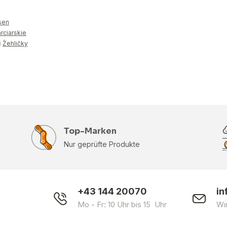
sen
rciarskie
i
Žehličky
Top-Marken
Nur geprüfte Produkte
+43 144 20070
in
Mo - Fr: 10 Uhr bis 15 Uhr
Wi