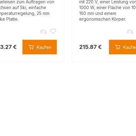
eleisen zum Auftragen von
mit 220 V, einer Leistung vo
hsen auf Ski, einfache
1000 W, einer Fläche von 1
peraturregelung, 25 mm
160 mm und einem
rke Platte.
ergonomischen Körper.
3.27 €
215.87 €
Kaufen
Kaufe