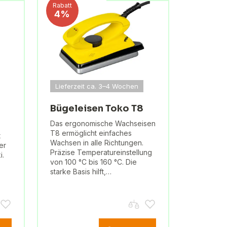
Rabatt
4%
Lieferzeit ca. 3–4 Wochen
Bügeleisen Toko T8
Das ergonomische Wachseisen
T8 ermöglicht einfaches
t
Wachsen in alle Richtungen.
er
Präzise Temperatureinstellung
i.
von 100 °C bis 160 °C. Die
starke Basis hilft,…