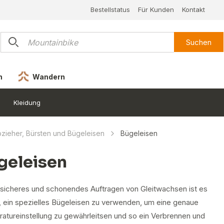
Bestellstatus
Für Kunden
Kontakt
Suchen
n
Wandern
Kleidung
bzieher, Bürsten und Bügeleisen
Bügeleisen
geleisen
n sicheres und schonendes Auftragen von Gleitwachsen ist es
, ein spezielles Bügeleisen zu verwenden, um eine genaue
atureinstellung zu gewährleitsen und so ein Verbrennen und