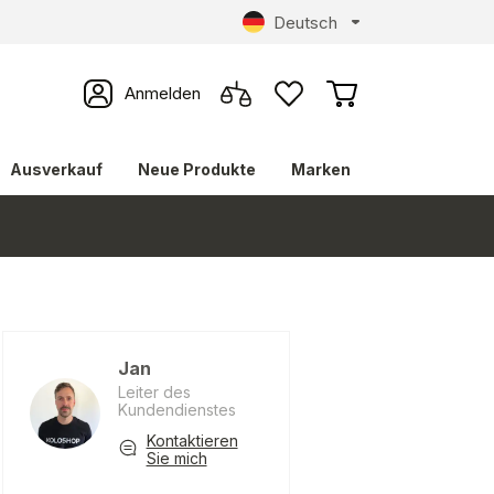
Deutsch
Anmelden
Ausverkauf
Neue Produkte
Marken
Jan
Leiter des
Kundendienstes
Kontaktieren
Sie mich