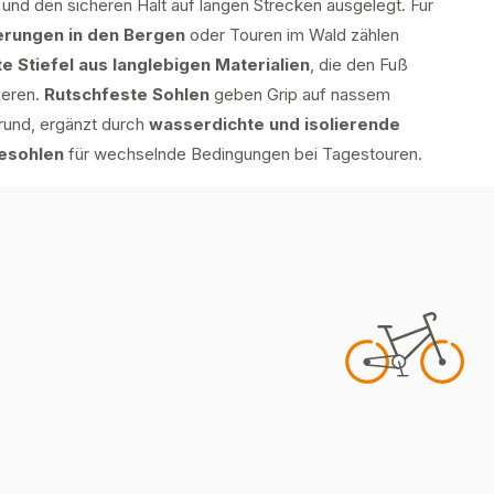
 und den sicheren Halt auf langen Strecken ausgelegt. Für
rungen in den Bergen
oder Touren im Wald zählen
e Stiefel aus langlebigen Materialien
, die den Fuß
sieren.
Rutschfeste Sohlen
geben Grip auf nassem
rund, ergänzt durch
wasserdichte und isolierende
gesohlen
für wechselnde Bedingungen bei Tagestouren.