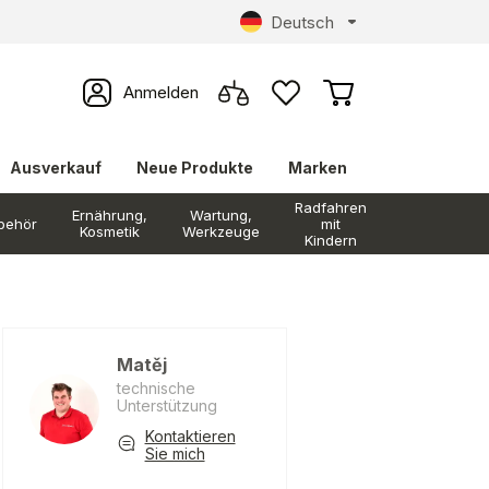
Deutsch
Anmelden
Ausverkauf
Neue Produkte
Marken
Radfahren
Ernährung,
Wartung,
behör
mit
Kosmetik
Werkzeuge
Kindern
Matěj
technische
Unterstützung
Kontaktieren
Sie mich