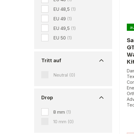
EU 48,5
(1)
EU 49
(1)
au
EU 49,5
(1)
EU 50
(1)
Sa
GT
Wa
Tritt auf
Ki
Dam
Neutral
(0)
Tex
Con
Ene
Ort
Drop
Adv
Tec
8 mm
(1)
10 mm
(0)