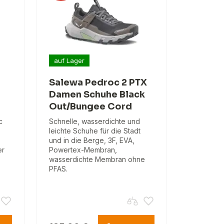
auf Lager
Salewa Pedroc 2 PTX
Damen Schuhe Black
Out/Bungee Cord
c
Schnelle, wasserdichte und
leichte Schuhe für die Stadt
und in die Berge, 3F, EVA,
er
Powertex-Membran,
wasserdichte Membran ohne
PFAS.