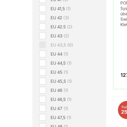
PO
EU 41,5
(1)
Sys
übe
EU 42
(3)
Swi
Kle
EU 42.5
(2)
EU 43
(2)
EU 43,5
(0)
EU 44
(1)
EU 44,5
(1)
EU 45
(1)
12
EU 45,5
(1)
EU 46
(1)
EU 46,5
(1)
Rab
EU 47
(1)
2
EU 47,5
(1)
EU 48
(1)