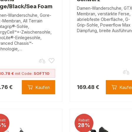
ge/Black/Sea Foam
Damen-Wanderschuhe, GTX
Membran, verstärkte Ferse,
en-Wanderschuhe, Gore-
abriebfeste Oberfläche, G-
-Membran, All Terrain
Grip-Sohle, Powerflow Max
tagrip®-Sohle,
Dämpfung, breite Ausführun
rgyCell™+-Zwischensohle,
hoLite®-Einlegesohle,
anced Chassis™-
hnologie,…
80.78 €
mit Code:
SOFT10
.76 €
169.48 €
Kaufen
Kaufe
att
Rabatt
5%
28%