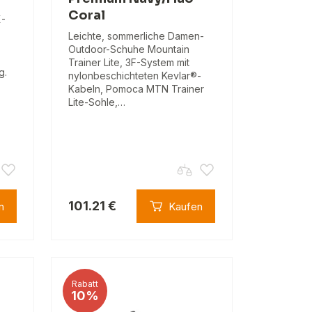
Coral
-
Leichte, sommerliche Damen-
Outdoor-Schuhe Mountain
Trainer Lite, 3F-System mit
g.
nylonbeschichteten Kevlar®-
Kabeln, Pomoca MTN Trainer
Lite-Sohle,…
101.21 €
n
Kaufen
Rabatt
10%