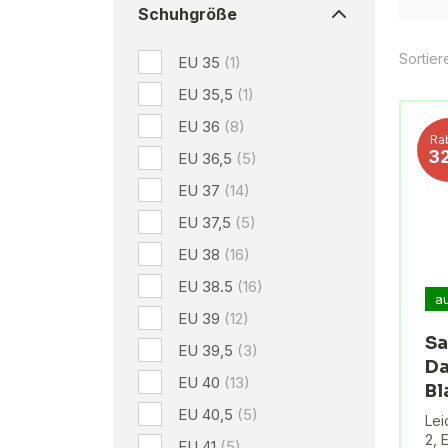
Schuhgröße
Sortier
EU 35
(1)
EU 35,5
(1)
EU 36
(8)
Ra
3
EU 36,5
(5)
EU 37
(14)
EU 37,5
(5)
EU 38
(16)
EU 38.5
(16)
a
EU 39
(12)
Sa
EU 39,5
(3)
Da
EU 40
(13)
Bl
EU 40,5
(5)
Lei
2, 
EU 41
(5)