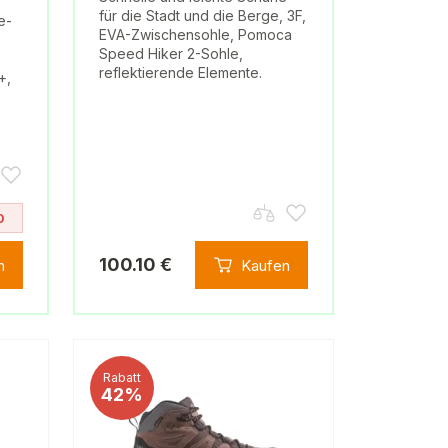
für die Stadt und die Berge, 3F,
e-
EVA-Zwischensohle, Pomoca
Speed Hiker 2-Sohle,
reflektierende Elemente.
+,
0
100.10 €
n
Kaufen
Rabatt
42%