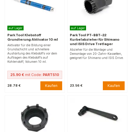
auf Lager
auf Lager
Park Tool Klebstoff
Park Tool PT-BBT-22
Grundierung Aktivator 10 ml
Kurbelabzieher für Shimano
und ISIS Drive Tretlager
Aktivator für die Bildung einer
Grundschicht und schnellere
Abzieher für die Montage und
Aushärtung des Klebstoffs vor dem
Demontage von 20-Zahn-Kassetten,
Auftragen des Klebstoffs auf
geeignet für Shimano und ISIS Drive.
Kohlenstoff, Volumen 10 ml.
25.90 €
mit Code:
PARTS10
Kaufen
Kaufen
28.78 €
23.56 €