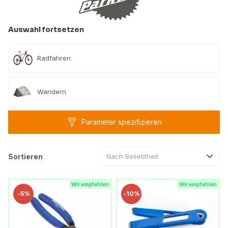
Auswahl fortsetzen
Radfahren
Wandern
Parameter spezifizieren
Sortieren
Nach Beliebtheit
Wir empfehlen
Wir empfehlen
-
5%
-
10%