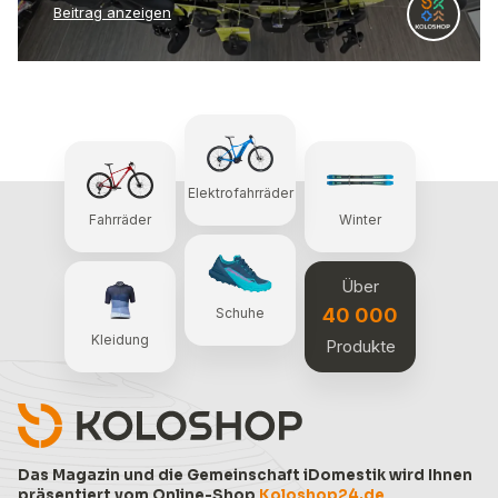
Beitrag anzeigen
Elektrofahrräder
Fahrräder
Winter
Über
40 000
Schuhe
Kleidung
Produkte
Das Magazin und die Gemeinschaft iDomestik wird Ihnen
präsentiert vom Online-Shop
Koloshop24.de