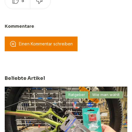
5
Kommentare
Einen Kommentar schreiben
Beliebte Artikel
Ratgeber
Wie man wählt