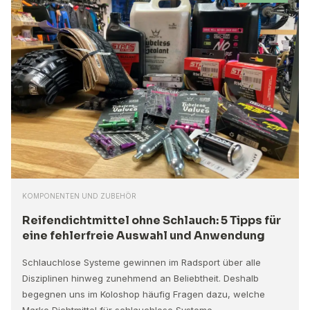
KOMPONENTEN UND ZUBEHÖR
Reifendichtmittel ohne Schlauch: 5 Tipps für
eine fehlerfreie Auswahl und Anwendung
Schlauchlose Systeme gewinnen im Radsport über alle
Disziplinen hinweg zunehmend an Beliebtheit. Deshalb
begegnen uns im Koloshop häufig Fragen dazu, welche
Marke Dichtmittel für schlauchlose Systeme…