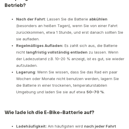
Betrieb?
Nach der Fahrt
: Lassen Sie die Batterie
abkühlen
(besonders an heißen Tagen), wenn Sie von einer Fahrt
zurückkommen, etwa 1 Stunde, und erst danach sollten Sie
sie aufladen.
Regelmäßiges Aufladen:
Es zahlt sich aus, die Batterie
nicht
langfristig vollständig entladen
zu lassen. Wenn
der Ladezustand z.B. 10–20 % anzeigt, ist es gut, sie wieder
aufzuladen.
Lagerung
: Wenn Sie wissen, dass Sie das Rad ein paar
Wochen oder Monate nicht benutzen werden, lagern Sie
die Batterie in einer trockenen, temperaturstabilen
Umgebung und laden Sie sie auf etwa
50–70 %
.
Wie lade ich die E-Bike-Batterie auf?
Ladehäufigkeit:
Am häufigsten wird
nach jeder Fahrt