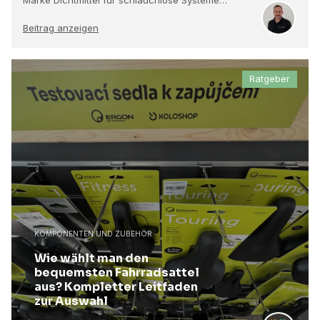
Beitrag anzeigen
Ratgeber
KOMPONENTEN UND ZUBEHÖR
Wie wählt man den
bequemsten Fahrradsattel
aus? Kompletter Leitfaden
zur Auswahl