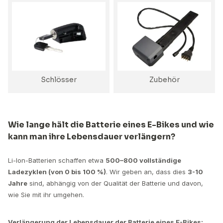
Schlösser
Zubehör
Wie lange hält die Batterie eines E-Bikes und wie
kann man ihre Lebensdauer verlängern?
Li-Ion-Batterien schaffen etwa
500–800 vollständige
Ladezyklen (von 0 bis 100 %)
. Wir geben an, dass dies
3-10
Jahre
sind, abhängig von der Qualität der Batterie und davon,
wie Sie mit ihr umgehen.
Verlängerung der Lebensdauer der Batterie eines E-Bikes: