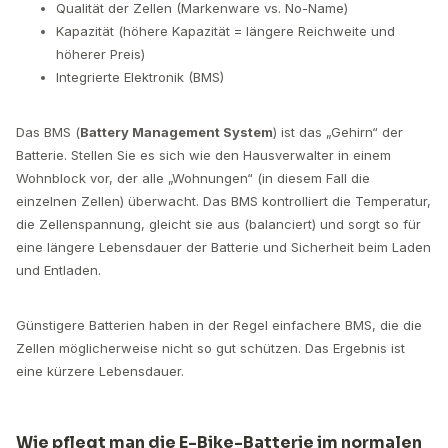
Qualität der Zellen (Markenware vs. No-Name)
Kapazität (höhere Kapazität = längere Reichweite und
höherer Preis)
Integrierte Elektronik (BMS)
Das BMS (
Battery Management System
) ist das „Gehirn“ der
Batterie. Stellen Sie es sich wie den Hausverwalter in einem
Wohnblock vor, der alle „Wohnungen“ (in diesem Fall die
einzelnen Zellen) überwacht. Das BMS kontrolliert die Temperatur,
die Zellenspannung, gleicht sie aus (balanciert) und sorgt so für
eine längere Lebensdauer der Batterie und Sicherheit beim Laden
und Entladen.
Günstigere Batterien haben in der Regel einfachere BMS, die die
Zellen möglicherweise nicht so gut schützen. Das Ergebnis ist
eine kürzere Lebensdauer.
Wie pflegt man die E-Bike-Batterie im normalen