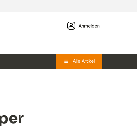
Anmelden
Alle Artikel
uper