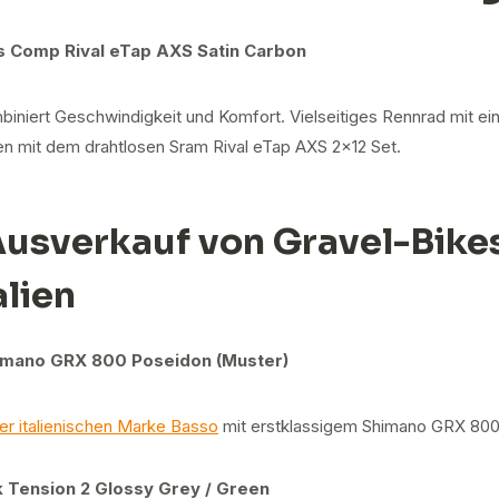
s Comp Rival eTap AXS Satin Carbon
iniert Geschwindigkeit und Komfort. Vielseitiges Rennrad mit ei
n mit dem drahtlosen Sram Rival eTap AXS 2x12 Set.
 Ausverkauf von Gravel-Bike
alien
himano GRX 800 Poseidon (Muster)
er italienischen Marke Basso
mit erstklassigem Shimano GRX 800 
 Tension 2 Glossy Grey / Green