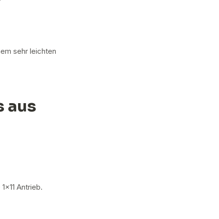
nem sehr leichten
s aus
1x11 Antrieb.