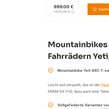
999.00 €
Kaufen
Kaufe
1 570.25 €
Mountainbikes 
Fahrrädern Yeti
Mountainbike Yeti ARC T-se
Leicht und verspielt, das ist der
Hard
SRAM GX 1x12, dazu auch eine Teles
Vollgefederte Varianten v