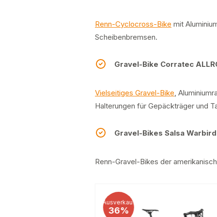
Renn-Cyclocross-Bike
mit Aluminium
Scheibenbremsen.
Gravel-Bike Corratec ALLRO
Vielseitiges Gravel-Bike
, Aluminium
Halterungen für Gepäckträger und T
Gravel-Bikes Salsa Warbir
Renn-Gravel-Bikes der amerikanis
Ausverkauf
36%