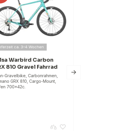
eferzeit ca. 3–4 Wochen
Specialized A
Rival eTap AXS 
lsa Warbird Carbon
Carbon Rennra
X 810 Gravel Fahrrad
Kohlenstoffrahmen, Sr
n-Gravelbike, Carbonrahmen,
AXS 2x12, Sram Rival 
mano GRX 810, Cargo-Mount,
Turbo Pro 700x26 Re
fen 700x42c.
Carbon Gabel, 12x100