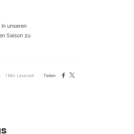
 in unseren
en Saison zu
4
1 Min. Lesezeit
Teilen
gs