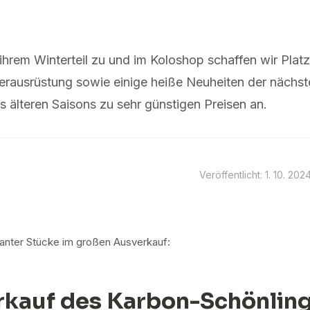
ihrem Winterteil zu und im Koloshop schaffen wir Platz
erausrüstung sowie einige heiße Neuheiten der nächst
s älteren Saisons zu sehr günstigen Preisen an.
Veröffentlicht: 1. 10. 202
ssanter Stücke im großen Ausverkauf:
rkauf des Karbon-Schönlin