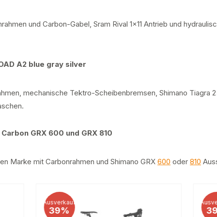
rahmen und Carbon-Gabel, Sram Rival 1x11 Antrieb und hydraulis
AD A2 blue gray silver
rahmen, mechanische Tektro-Scheibenbremsen, Shimano Tiagra 2
aschen.
d Carbon GRX 600 und GRX 810
chen Marke mit Carbonrahmen und Shimano GRX
600
oder
810
Auss
Ausverkauf
Ausve
39%
3