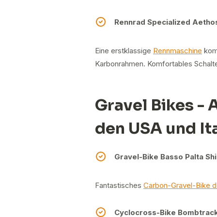
Rennrad Specialized Aetho
Eine erstklassige
Rennmaschine
komb
Karbonrahmen. Komfortables Schalte
Gravel Bikes -
den USA und It
Gravel-Bike Basso Palta S
Fantastisches
Carbon-Gravel-Bike d
Cyclocross-Bike Bombtrack