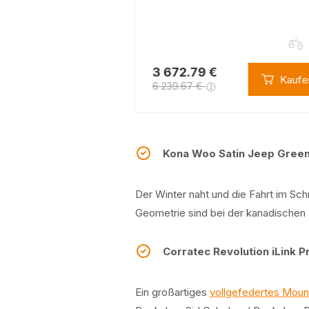
3 672.79 €
Kaufen
Kaufe
6 239.67 €
Kona Woo Satin Jeep Green
Der Winter naht und die Fahrt im Sc
Geometrie sind bei der kanadischen 
Corratec Revolution iLink 
Ein großartiges
vollgefedertes Moun