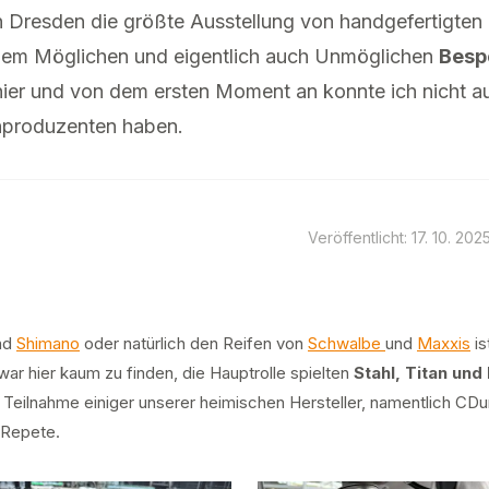
n Dresden die größte Ausstellung von handgefertigte
lem Möglichen und eigentlich auch Unmöglichen
Besp
 hier und von dem ersten Moment an konnte ich nicht a
inproduzenten haben.
Veröffentlicht: 17. 10. 202
nd
Shimano
oder natürlich den Reifen von
Schwalbe
und
Maxxis
is
war hier kaum zu finden, die Hauptrolle spielten
Stahl, Titan und
 Teilnahme einiger unserer heimischen Hersteller, namentlich CDu
 Repete.