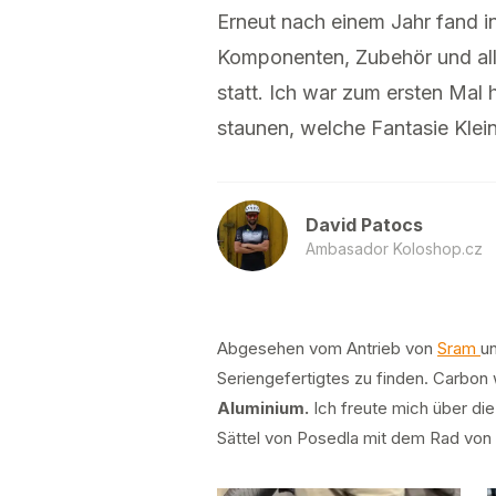
Erneut nach einem Jahr fand i
Komponenten, Zubehör und al
statt. Ich war zum ersten Mal
staunen, welche Fantasie Kle
David Patocs
Ambasador Koloshop.cz
Abgesehen vom Antrieb von
Sram
u
Seriengefertigtes zu finden. Carbon 
Aluminium.
Ich freute mich über die
Sättel von Posedla mit dem Rad von