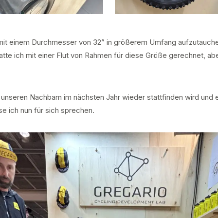
mit einem Durchmesser von 32” in größerem Umfang aufzutauchen
atte ich mit einer Flut von Rahmen für diese Größe gerechnet, abe
i unseren Nachbarn im nächsten Jahr wieder stattfinden wird und 
se ich nun für sich sprechen.