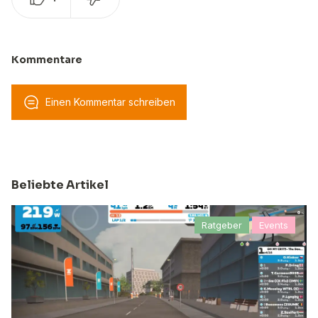
Kommentare
Einen Kommentar schreiben
Beliebte Artikel
Ratgeber
Events