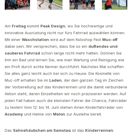
Am
Freitag
kommt
Peak Design
, wo Sie hochwertige und
innovative Ausrüstung nicht nur fürs Fahrrad auswählen können.
Mit einer
Waschstation
wird auf dem Koloshop Fest
Muc-off
dabei sein. Wir versprechen, dass Sie so ein
duftendes und
sauberes Fahrrad
schon lange nicht mehr hatten. Gönnen Sie
ihm ein Bad und lernen Sie, wie man Wartung und Reinigung wie
ein Profi durch echte Kenner durchführt. Nächstes Mal schaffen
Sie alles ganz leicht auch bei sich zu Hause. Die Kosmetik von
Muc-off erhalten Sie im
Laden
, der den ganzen Tag im Zeichen
der Vorbereitung auf das Kinderrennen und die damit verbundene
Aktion steht, deren Einzelheiten wir noch präzisieren werden. Auf
jeden Fall haben auch die kleinsten Fahrer die Chance, Fahrräder
zu testen! Vom 12. bis 14. Juni stehen ihnen Kinderfahrräder von
Academy
und Helme von
Melon
zur Ausleihe bereit.
Das
Sahnehäubchen am Samstag
ist das
Kinderrennen
.