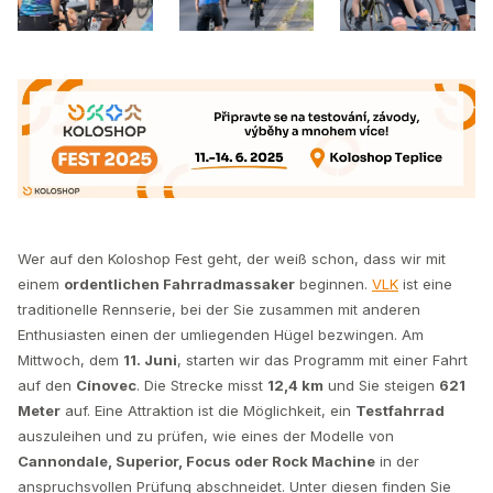
Wer auf den Koloshop Fest geht, der weiß schon, dass wir mit
einem
ordentlichen Fahrradmassaker
beginnen.
VLK
ist eine
traditionelle Rennserie, bei der Sie zusammen mit anderen
Enthusiasten einen der umliegenden Hügel bezwingen. Am
Mittwoch, dem
11. Juni
, starten wir das Programm mit einer Fahrt
auf den
Cínovec
. Die Strecke misst
12,4 km
und Sie steigen
621
Meter
auf. Eine Attraktion ist die Möglichkeit, ein
Testfahrrad
auszuleihen und zu prüfen, wie eines der Modelle von
Cannondale, Superior, Focus oder Rock Machine
in der
anspruchsvollen Prüfung abschneidet. Unter diesen finden Sie