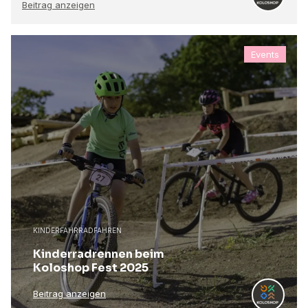
Beitrag anzeigen
Events
KINDERFAHRRADFAHREN
Kinderradrennen beim
Koloshop Fest 2025
Beitrag anzeigen