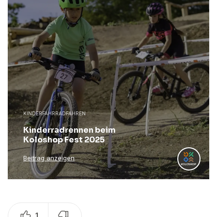
KINDERFAHRRADFAHREN
Kinderradrennen beim
Koloshop Fest 2025
Beitrag anzeigen
1