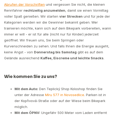
Abrufen der Vorschriften
und vergessen Sie nicht, die kleinen
Rennfahrer
rechtzeitig anzumelden
, damit sie einen Vormittag
voller Spaß genießen. Wir starten
vier Strecken
und für jede der
Kategorien werden wir die Gewinner bekannt geben. Wer
trainieren möchte, kann sich auf dem Bikepark vorbereiten, wann
immer er will - er ist für alle (nicht nur für Kinder) jederzeit
geöffnet. Wir freuen uns, Sie beim Springen oder
Kurvenschneiden zu sehen. Und falls Ihnen die Energie ausgeht,
keine Angst - von
Donnerstag bis Samstag
gibt es auf dem
Gelände ausreichend
Kaffee, Eiscreme und leichte Snacks
.
Wie kommen Sie zu uns?
Mit dem Auto:
Den Teplický Shop Koloshop finden Sie
unter der Adresse
Míru 577 in Novosedlice
. Parken ist in
der Kopřivová-Straße oder auf der Wiese beim Bikepark
möglich.
Mit dem ÖPNV:
Ungefähr 500 Meter vom Laden entfernt