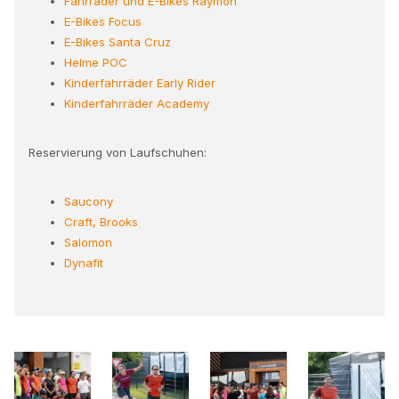
Fahrräder und E-Bikes Raymon
E-Bikes Focus
E-Bikes Santa Cruz
Helme POC
Kinderfahrräder Early Rider
Kinderfahrräder Academy
Reservierung von Laufschuhen:
Saucony
Craft, Brooks
Salomon
Dynafit