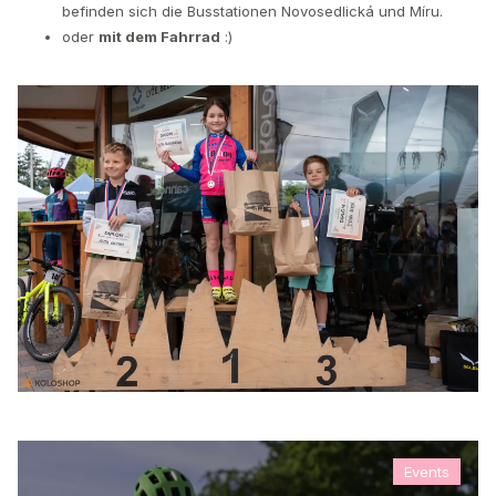
befinden sich die Busstationen Novosedlická und Míru.
oder
mit dem Fahrrad
:)
Events