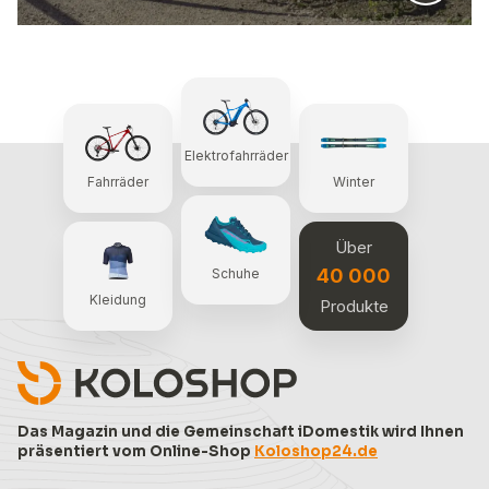
Elektrofahrräder
Fahrräder
Winter
Über
40 000
Schuhe
Kleidung
Produkte
Das Magazin und die Gemeinschaft iDomestik wird Ihnen
präsentiert vom Online-Shop
Koloshop24.de