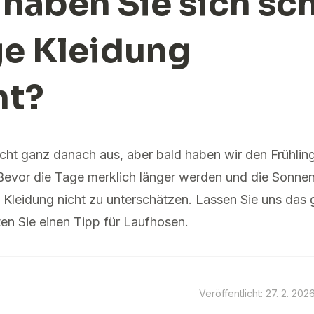
 haben Sie sich sc
ge Kleidung
ht?
cht ganz danach aus, aber bald haben wir den Frühlin
Bevor die Tage merklich länger werden und die Sonne
ge Kleidung nicht zu unterschätzen. Lassen Sie uns da
n Sie einen Tipp für Laufhosen.
Veröffentlicht: 27. 2. 202