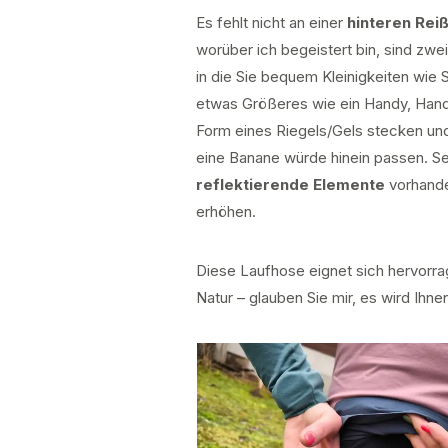
Es fehlt nicht an einer
hinteren Rei
worüber ich begeistert bin, sind zwei
in die Sie bequem Kleinigkeiten wie
etwas Größeres wie ein Handy, Hand
Form eines Riegels/Gels stecken un
eine Banane würde hinein passen. Se
reflektierende Elemente
vorhanden
erhöhen.
Diese Laufhose eignet sich hervorra
Natur – glauben Sie mir, es wird Ihn