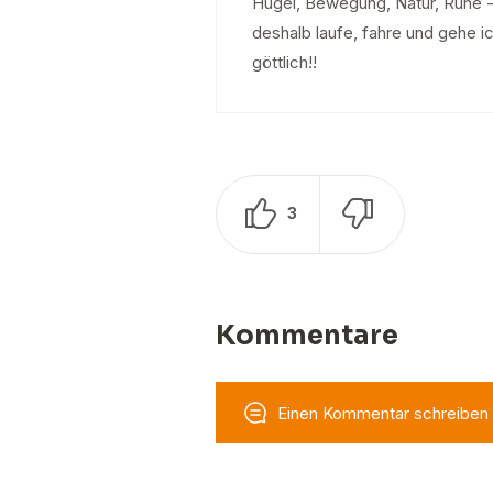
Hügel, Bewegung, Natur, Ruhe - 
deshalb laufe, fahre und gehe ic
göttlich!!
3
Kommentare
Einen Kommentar schreiben