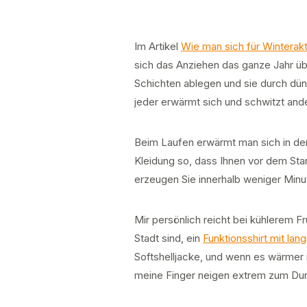
Im Artikel
Wie man sich für Winterakt
sich das Anziehen das ganze Jahr üb
Schichten ablegen und sie durch dün
jeder erwärmt sich und schwitzt ande
Beim Laufen erwärmt man sich in der
Kleidung so, dass Ihnen vor dem Sta
erzeugen Sie innerhalb weniger Minu
Mir persönlich reicht bei kühlerem F
Stadt sind, ein
Funktionsshirt mit lan
Softshelljacke, und wenn es wärmer i
meine Finger neigen extrem zum Durc