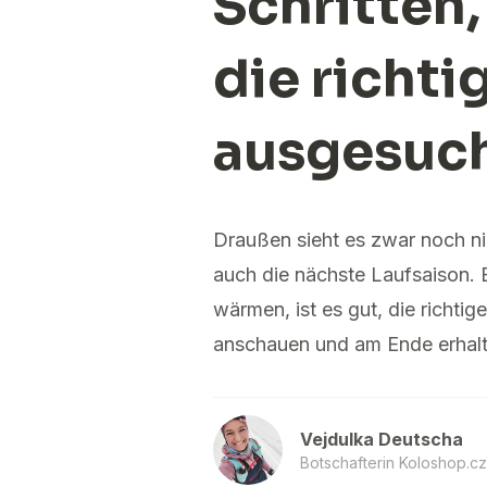
Schritten,
die richti
ausgesuc
Draußen sieht es zwar noch ni
auch die nächste Laufsaison. 
wärmen, ist es gut, die richti
anschauen und am Ende erhalte
Vejdulka Deutscha
Botschafterin Koloshop.cz