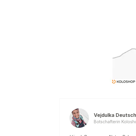
Vejdulka Deutsc
Botschafterin Kolosh