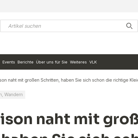
Events
Berichte
Über uns für Sie
Weiteres
VLK
son naht mit großen Schritten, haben Sie sich schon die richtige Kl
n, Wandern
aison naht mit gro