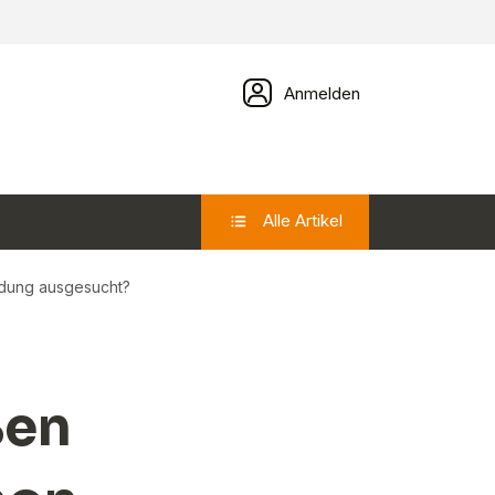
Anmelden
Alle Artikel
eidung ausgesucht?
ßen