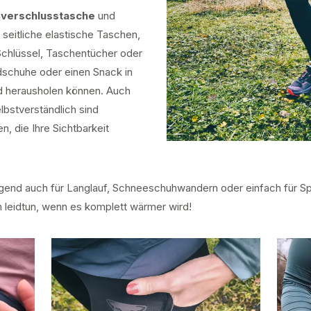
ßverschlusstasche
und
 seitliche elastische Taschen,
 Schlüssel, Taschentücher oder
schuhe oder einen Snack in
d herausholen können. Auch
lbstverständlich sind
, die Ihre Sichtbarkeit
gend auch für Langlauf, Schneeschuhwandern oder einfach für Sp
en leidtun, wenn es komplett wärmer wird!