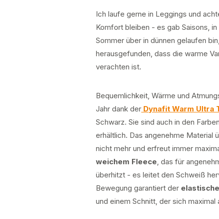
Ich laufe gerne in Leggings und acht
Komfort bleiben - es gab Saisons, i
Sommer über in dünnen gelaufen bin, 
herausgefunden, dass die warme Var
verachten ist.
Bequemlichkeit, Wärme und Atmungsa
Jahr dank der
Dynafit Warm Ultra 
Schwarz. Sie sind auch in den Farbe
erhältlich. Das angenehme Material 
nicht mehr und erfreut immer maxima
weichem Fleece
, das für angeneh
überhitzt - es leitet den Schweiß he
Bewegung garantiert der
elastisch
und einem Schnitt, der sich maximal 