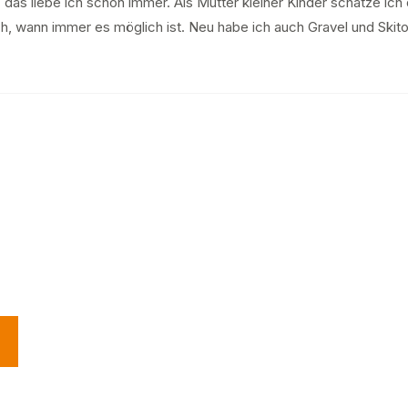
das liebe ich schon immer. Als Mutter kleiner Kinder schätze ich 
h, wann immer es möglich ist. Neu habe ich auch Gravel und Skitou