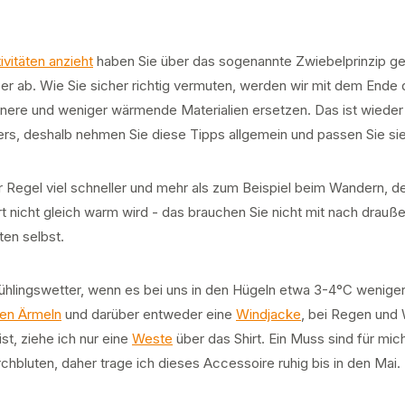
ivitäten anzieht
haben Sie über das sogenannte Zwiebelprinzip gel
er ab. Wie Sie sicher richtig vermuten, werden wir mit dem Ende 
nere und weniger wärmende Materialien ersetzen. Das ist wieder s
rs, deshalb nehmen Sie diese Tipps allgemein und passen Sie sie 
 Regel viel schneller und mehr als zum Beispiel beim Wandern, d
rt nicht gleich warm wird - das brauchen Sie nicht mit nach drau
ten selbst.
rühlingswetter, wenn es bei uns in den Hügeln etwa 3-4°C weniger 
gen Ärmeln
und darüber entweder eine
Windjacke
, bei Regen und 
st, ziehe ich nur eine
Weste
über das Shirt. Ein Muss sind für mi
hbluten, daher trage ich dieses Accessoire ruhig bis in den Mai.