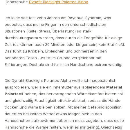
Handschuhe
Dynafit Blacklight Polartec Alpha
.
Ich leide seit fast zehn Jahren am Raynaud-Syndrom, was
bedeutet, dass meine Finger in den unterschiedlichsten
Situationen (Kälte, Stress, Überlastung) so stark
durchblutungsarm werden, dass durch die Endgefäße für einige
Zeit (es können auch 20 Minuten oder länger sein) kein Blut fließt.
Das führt zu Kribbeln, Erbleichen und Schmerzen in den
peripheren Teilen - es ist im Grunde vergleichbar mit
Erfrierungen. Deshalb sind für mich Handschuhe extrem wichtig.
Die Dynafit Blacklight Polartec Alpha wollte ich hauptsächlich
ausprobieren, weil sie ein Innenfutter aus isolierendem
Material
Polartec®
haben, das hervorragenden Wärmekomfort bieten soll
und gleichzeitig Feuchtigkeit effektiv ableitet, sodass die Hände
trocken und warm bleiben sollten. Mit meiner Gefäßindisposition
dauert es bei kaltem Wetter etwas länger, sich in den
Handschuhen aufzuwärmen, aber ich muss zugeben, dass diese
Handschuhe die Wärme halten, wenn es mir gelingt. Gleichzeitig