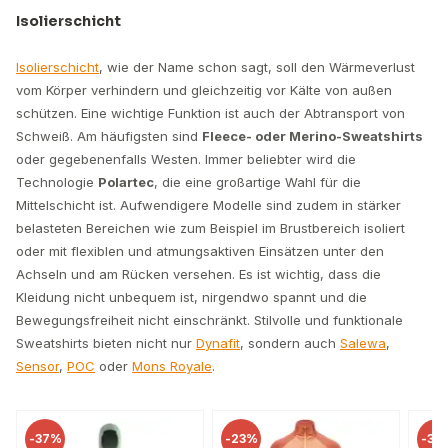
Isolierschicht
Isolierschicht
, wie der Name schon sagt, soll den Wärmeverlust
vom Körper verhindern und gleichzeitig vor Kälte von außen
schützen. Eine wichtige Funktion ist auch der Abtransport von
Schweiß. Am häufigsten sind
Fleece- oder Merino-Sweatshirts
oder gegebenenfalls Westen. Immer beliebter wird die
Technologie
Polartec
, die eine großartige Wahl für die
Mittelschicht ist. Aufwendigere Modelle sind zudem in stärker
belasteten Bereichen wie zum Beispiel im Brustbereich isoliert
oder mit flexiblen und atmungsaktiven Einsätzen unter den
Achseln und am Rücken versehen. Es ist wichtig, dass die
Kleidung nicht unbequem ist, nirgendwo spannt und die
Bewegungsfreiheit nicht einschränkt. Stilvolle und funktionale
Sweatshirts bieten nicht nur
Dynafit
, sondern auch
Salewa
,
Sensor
,
POC
oder
Mons Royale
.
-
23%
-
38%
-
3