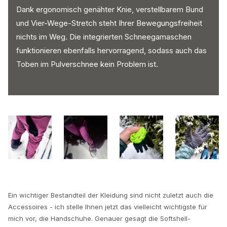
Dank ergonomisch genähter Knie, verstellbarem Bund
und Vier-Wege-Stretch steht Ihrer Bewegungsfreiheit
nichts im Weg. Die integrierten Schneegamaschen
funktionieren ebenfalls hervorragend, sodass auch das
Toben im Pulverschnee kein Problem ist.
Ein wichtiger Bestandteil der Kleidung sind nicht zuletzt auch die
Accessoires - ich stelle Ihnen jetzt das vielleicht wichtigste für
mich vor, die Handschuhe. Genauer gesagt die Softshell-