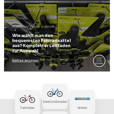
KOMPONENTEN UND ZUBEHÖR
Wie wählt man den
bequemsten Fahrradsattel
aus? Kompletter Leitfaden
zur Auswahl
Beitrag anzeigen
Elektrofahrräder
Fahrräder
Winter