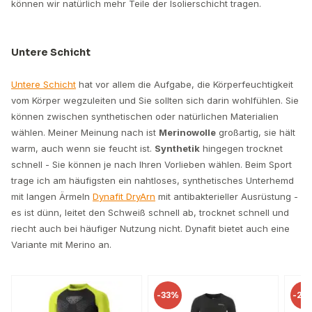
können wir natürlich mehr Teile der Isolierschicht tragen.
Untere Schicht
Untere Schicht
hat vor allem die Aufgabe, die Körperfeuchtigkeit
vom Körper wegzuleiten und Sie sollten sich darin wohlfühlen. Sie
können zwischen synthetischen oder natürlichen Materialien
wählen. Meiner Meinung nach ist
Merinowolle
großartig, sie hält
warm, auch wenn sie feucht ist.
Synthetik
hingegen trocknet
schnell - Sie können je nach Ihren Vorlieben wählen. Beim Sport
trage ich am häufigsten ein nahtloses, synthetisches Unterhemd
mit langen Ärmeln
Dynafit DryArn
mit antibakterieller Ausrüstung -
es ist dünn, leitet den Schweiß schnell ab, trocknet schnell und
riecht auch bei häufiger Nutzung nicht. Dynafit bietet auch eine
Variante mit Merino an.
-
33%
-
26%
-
1