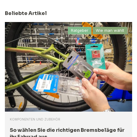
Beliebte Artikel
Ratgeber
Wie man wählt
KOMPONENTEN UND ZUBEHÖR
So wählen Sie die richtigen Bremsbeläge für
ihr Fahrrad aus