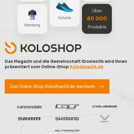
Über
40 000
Schuhe
Kleidung
Produkte
Das Magazin und die Gemeinschaft iDomestik wird Ihnen
präsentiert vom Online-Shop
Koloshop24.de
Zum Online-Shop Koloshop24.de wechseln