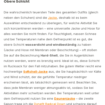
Obere Schicht
Die wahrscheinlich teuersten Teile des gesamten Outfits (gleich
neben den Schuhen) sind die
Jacke
, deshalb ist es beim
Auswählen entscheidend zu überlegen, für welche Aktivität Sie
sich konzentrieren werden – eine universelle Jacke und Hose für
alles werden Sie nicht finden. Für Feuchtigkeit, nassen Schnee
und bei Temperaturen nahe dem Gefrierpunkt ist es gut, die
obere Schicht
wasserdicht und windbeständig
zu haben
(Jacke und Hose mit Membran oder Beschichtung) – oft stoßen
Sie auf die Bezeichnung
Hard-Shell
, die Sie in Augenblicken
nutzen werden, wenn es brenzlig wird. Ideal ist es, diese Schicht
im Rucksack für den Fall mitzuhaben. Bei gutem Wetter reicht eine
hochwertige
Softshell-Jacke
aus, die Sie hauptsächlich vor Kälte
und Wind schützt, der die gefühlte Temperatur niedriger
erscheinen lässt, als tatsächlich gemessen wird. Beachten Sie,
dass jede Membran weniger atmungsaktiv ist, sodass Sie bei
Aktivitäten mehr schwitzen werden. Bei Temperaturen weit unter
dem Gefrierpunkt nutzen Sie eine
Daunenjacke
– die zweite
Saison trage ich die
Dynafit Radical Down
und schwöre darauf.