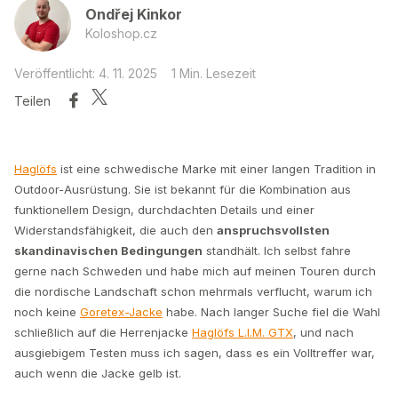
Ondřej Kinkor
Koloshop.cz
Veröffentlicht: 4. 11. 2025
1 Min. Lesezeit
Teilen
Haglöfs
ist eine schwedische Marke mit einer langen Tradition in
Outdoor-Ausrüstung. Sie ist bekannt für die Kombination aus
funktionellem Design, durchdachten Details und einer
Widerstandsfähigkeit, die auch den
anspruchsvollsten
skandinavischen Bedingungen
standhält. Ich selbst fahre
gerne nach Schweden und habe mich auf meinen Touren durch
die nordische Landschaft schon mehrmals verflucht, warum ich
noch keine
Goretex-Jacke
habe. Nach langer Suche fiel die Wahl
schließlich auf die Herrenjacke
Haglöfs L.I.M. GTX
, und nach
ausgiebigem Testen muss ich sagen, dass es ein Volltreffer war,
auch wenn die Jacke gelb ist.