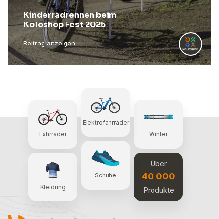
Kinderradrennen beim
Koloshop Fest 2025
Beitrag anzeigen
Elektrofahrräder
Fahrräder
Winter
Über
40 000
Schuhe
Kleidung
Produkte