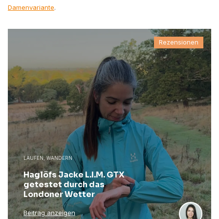
Damenvariante
.
Rezensionen
LAUFEN, WANDERN
Haglöfs Jacke L.I.M. GTX
getestet durch das
Londoner Wetter
Beitrag anzeigen