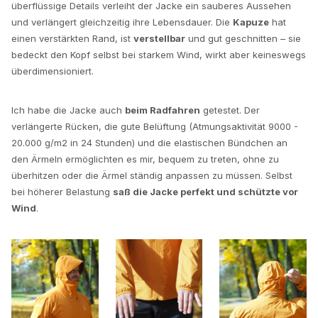
überflüssige Details verleiht der Jacke ein sauberes Aussehen
und verlängert gleichzeitig ihre Lebensdauer. Die
Kapuze
hat
einen verstärkten Rand, ist
verstellbar
und gut geschnitten – sie
bedeckt den Kopf selbst bei starkem Wind, wirkt aber keineswegs
überdimensioniert.
Ich habe die Jacke auch
beim Radfahren
getestet. Der
verlängerte Rücken, die gute Belüftung (Atmungsaktivität 9000 -
20.000 g/m2 in 24 Stunden) und die elastischen Bündchen an
den Ärmeln ermöglichten es mir, bequem zu treten, ohne zu
überhitzen oder die Ärmel ständig anpassen zu müssen. Selbst
bei höherer Belastung
saß die Jacke perfekt und schützte vor
Wind
.