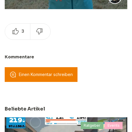
3
Kommentare
Einen Kommentar schreiben
Beliebte Artikel
Ratgeber
Events