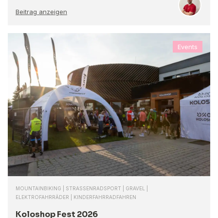
Beitrag anzeigen
Events
MOUNTAINBIKING | STRASSENRADSPORT | GRAVEL |
ELEKTROFAHRRÄDER | KINDERFAHRRADFAHREN
Koloshop Fest 2026