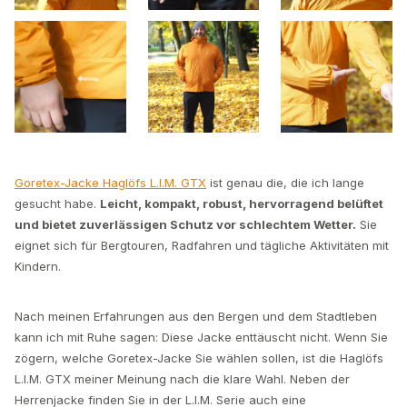
Goretex-Jacke Haglöfs L.I.M. GTX
ist genau die, die ich lange
gesucht habe.
Leicht, kompakt, robust, hervorragend belüftet
und bietet zuverlässigen Schutz vor schlechtem Wetter.
Sie
eignet sich für Bergtouren, Radfahren und tägliche Aktivitäten mit
Kindern.
Nach meinen Erfahrungen aus den Bergen und dem Stadtleben
kann ich mit Ruhe sagen: Diese Jacke enttäuscht nicht. Wenn Sie
zögern, welche Goretex-Jacke Sie wählen sollen, ist die Haglöfs
L.I.M. GTX meiner Meinung nach die klare Wahl. Neben der
Herrenjacke finden Sie in der L.I.M. Serie auch eine