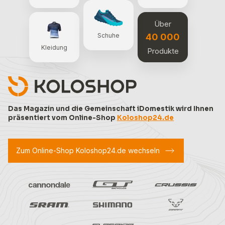
Über
40 000
Schuhe
Kleidung
Produkte
Das Magazin und die Gemeinschaft iDomestik wird Ihnen
präsentiert vom Online-Shop
Koloshop24.de
Zum Online-Shop Koloshop24.de wechseln