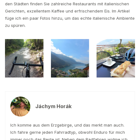
den Städten finden Sie zahlreiche Restaurants mit italienischen
Gerichten, exzellentem Kaffee und erfrischendem Eis. Im Artikel
füge ich ein paar Fotos hinzu, um das echte italienische Ambiente
zu spüren.
Jáchym Horák
Ich komme aus dem Erzgebirge, und das merkt man auch.
Ich fahre gerne jeden Fahrradtyp, obwohl Enduro für mich
immer noch das Beste ist. Neben dem Radfahren widme ich