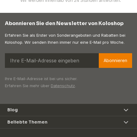
Wir werden innerhalb von 24 Stunden antworten.
Abonnieren Sie den Newsletter von Koloshop
Erfahren Sie als Erster von Sonderangeboten und Rabatten bei
Koloshop. Wir senden Ihnen immer nur eine E-Mail pro Woche.
Abonnieren
Ihre E-Mail-Adresse ist bei uns sicher.
Erfahren Sie mehr über
Datenschutz
.
Blog
Beliebte Themen