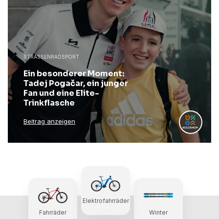
STRASSENRADSPORT
Ein besonderer Moment:
Tadej Pogačar, ein junger
Fan und eine Elite-
Trinkflasche
Beitrag anzeigen
Elektrofahrräder
Fahrräder
Winter