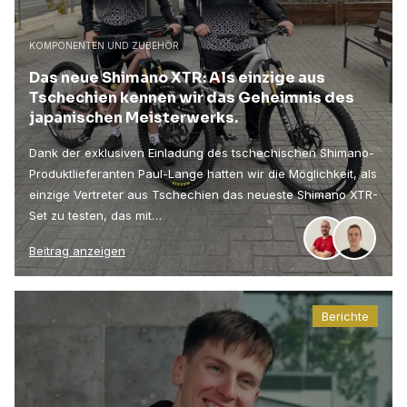
KOMPONENTEN UND ZUBEHÖR
Das neue Shimano XTR: Als einzige aus
Tschechien kennen wir das Geheimnis des
japanischen Meisterwerks.
Dank der exklusiven Einladung des tschechischen Shimano-
Produktlieferanten Paul-Lange hatten wir die Möglichkeit, als
einzige Vertreter aus Tschechien das neueste Shimano XTR-
Set zu testen, das mit…
Beitrag anzeigen
Berichte