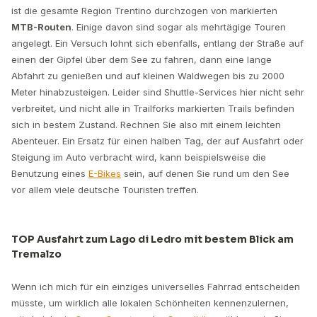
ist die gesamte Region Trentino durchzogen von markierten
MTB-Routen
. Einige davon sind sogar als mehrtägige Touren
angelegt. Ein Versuch lohnt sich ebenfalls, entlang der Straße auf
einen der Gipfel über dem See zu fahren, dann eine lange
Abfahrt zu genießen und auf kleinen Waldwegen bis zu 2000
Meter hinabzusteigen. Leider sind Shuttle-Services hier nicht sehr
verbreitet, und nicht alle in Trailforks markierten Trails befinden
sich in bestem Zustand. Rechnen Sie also mit einem leichten
Abenteuer. Ein Ersatz für einen halben Tag, der auf Ausfahrt oder
Steigung im Auto verbracht wird, kann beispielsweise die
Benutzung eines
E-Bikes
sein, auf denen Sie rund um den See
vor allem viele deutsche Touristen treffen.
TOP Ausfahrt zum Lago di Ledro mit bestem Blick am
Tremalzo
Wenn ich mich für ein einziges universelles Fahrrad entscheiden
müsste, um wirklich alle lokalen Schönheiten kennenzulernen,