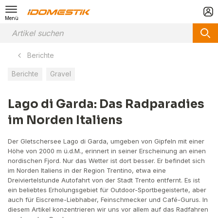
Menü
Berichte
Berichte
Gravel
Lago di Garda: Das Radparadies
im Norden Italiens
Der Gletschersee Lago di Garda, umgeben von Gipfeln mit einer
Höhe von 2000 m ü.d.M., erinnert in seiner Erscheinung an einen
nordischen Fjord. Nur das Wetter ist dort besser. Er befindet sich
im Norden Italiens in der Region Trentino, etwa eine
Dreiviertelstunde Autofahrt von der Stadt Trento entfernt. Es ist
ein beliebtes Erholungsgebiet für Outdoor-Sportbegeisterte, aber
auch für Eiscreme-Liebhaber, Feinschmecker und Café-Gurus. In
diesem Artikel konzentrieren wir uns vor allem auf das Radfahren