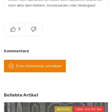
mich aktiv dem Klettern, Snowboarden oder Skilanglauf.
7
Kommentare
Einen Kommentar schreiben
Beliebte Artikel
Berichte
Über uns für Sie