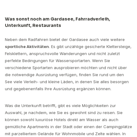
Was sonst noch am Gardasee, Fahrradverleih,
Unterkunft, Restaurants
Neben dem Radfahren bietet der Gardasee auch viele weitere
sportliche Aktivitäten
. Es gibt unzählige gesicherte Klettersteige,
Felsklettern, anspruchsvolle Wanderungen und nicht zuletzt
perfekte Bedingungen für Wassersportarten. Wenn Sie
verschiedene Sportarten ausprobieren möchten und nicht über
die notwendige Ausrüstung verfügen, finden Sie rund um den
See viele Verleih- und kleine Läden, in denen Sie alles besorgen
und gegebenenfalls Ihre Ausrüstung ergänzen können.
Was die Unterkunft betrifft, gibt es viele Möglichkeiten zur
Auswahl, je nachdem, wie Sie es gewohnt sind zu reisen. Sie
können sowohl luxuriöse Hotels direkt am Wasser als auch
gemütliche Apartments in der Stadt oder einen der Campingplätze
mit parzelliertem Gelände für Wohnmobile und Zelte wählen. In