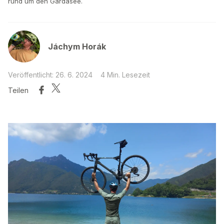
rund um den Gardasee.
Jáchym Horák
Veröffentlicht: 26. 6. 2024
4 Min. Lesezeit
Teilen