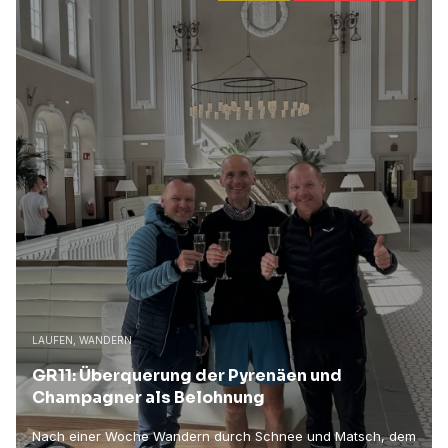
LAUFEN, WANDERN
GR11: Überquerung der Pyrenäen und
Champagner als Belohnung
Nach einer Woche Wandern durch Schnee und Matsch, dem