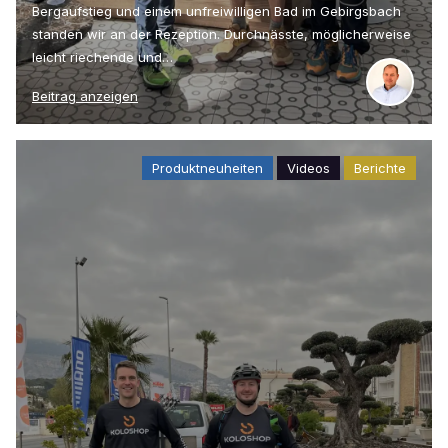
Bergaufstieg und einem unfreiwilligen Bad im Gebirgsbach
standen wir an der Rezeption. Durchnässte, möglicherweise
leicht riechende und…
Beitrag anzeigen
Produktneuheiten
Videos
Berichte