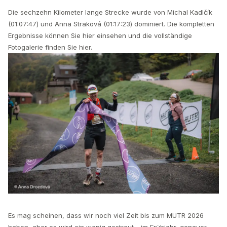
Die sechzehn Kilometer lange Strecke wurde von Michal Kadlčík
(01:07:47) und Anna Straková (01:17:23) dominiert. Die kompletten
Ergebnisse können Sie hier einsehen und die vollständige
Fotogalerie finden Sie hier.
Es mag scheinen, dass wir noch viel Zeit bis zum MUTR 2026
haben, aber es wird ein wenig gestreut - im Frühjahr, genauer