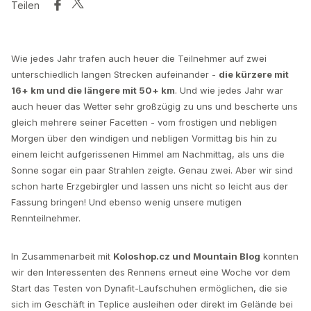
Teilen
Wie jedes Jahr trafen auch heuer die Teilnehmer auf zwei
unterschiedlich langen Strecken aufeinander -
die kürzere mit
16+ km und die längere mit 50+ km
. Und wie jedes Jahr war
auch heuer das Wetter sehr großzügig zu uns und bescherte uns
gleich mehrere seiner Facetten - vom frostigen und nebligen
Morgen über den windigen und nebligen Vormittag bis hin zu
einem leicht aufgerissenen Himmel am Nachmittag, als uns die
Sonne sogar ein paar Strahlen zeigte. Genau zwei. Aber wir sind
schon harte Erzgebirgler und lassen uns nicht so leicht aus der
Fassung bringen! Und ebenso wenig unsere mutigen
Rennteilnehmer.
In Zusammenarbeit mit
Koloshop.cz und Mountain Blog
konnten
wir den Interessenten des Rennens erneut eine Woche vor dem
Start das Testen von Dynafit-Laufschuhen ermöglichen, die sie
sich im Geschäft in Teplice ausleihen oder direkt im Gelände bei