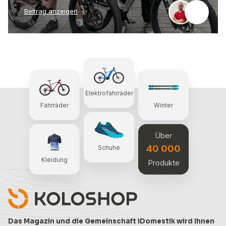
Beitrag anzeigen
Elektrofahrräder
Fahrräder
Winter
Über
40 000
Schuhe
Kleidung
Produkte
Das Magazin und die Gemeinschaft iDomestik wird Ihnen