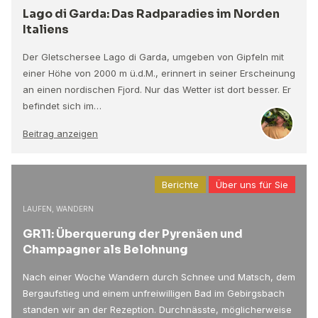
Lago di Garda: Das Radparadies im Norden
Italiens
Der Gletschersee Lago di Garda, umgeben von Gipfeln mit
einer Höhe von 2000 m ü.d.M., erinnert in seiner Erscheinung
an einen nordischen Fjord. Nur das Wetter ist dort besser. Er
befindet sich im…
Beitrag anzeigen
Berichte
Über uns für Sie
LAUFEN, WANDERN
GR11: Überquerung der Pyrenäen und
Champagner als Belohnung
Nach einer Woche Wandern durch Schnee und Matsch, dem
Bergaufstieg und einem unfreiwilligen Bad im Gebirgsbach
standen wir an der Rezeption. Durchnässte, möglicherweise