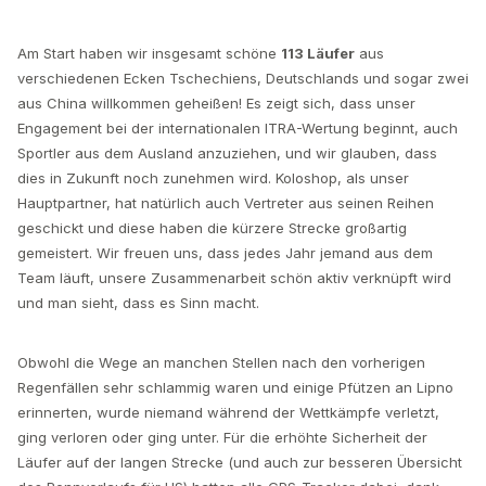
Am Start haben wir insgesamt schöne
113 Läufer
aus
verschiedenen Ecken Tschechiens, Deutschlands und sogar zwei
aus China willkommen geheißen! Es zeigt sich, dass unser
Engagement bei der internationalen ITRA-Wertung beginnt, auch
Sportler aus dem Ausland anzuziehen, und wir glauben, dass
dies in Zukunft noch zunehmen wird. Koloshop, als unser
Hauptpartner, hat natürlich auch Vertreter aus seinen Reihen
geschickt und diese haben die kürzere Strecke großartig
gemeistert. Wir freuen uns, dass jedes Jahr jemand aus dem
Team läuft, unsere Zusammenarbeit schön aktiv verknüpft wird
und man sieht, dass es Sinn macht.
Obwohl die Wege an manchen Stellen nach den vorherigen
Regenfällen sehr schlammig waren und einige Pfützen an Lipno
erinnerten, wurde niemand während der Wettkämpfe verletzt,
ging verloren oder ging unter. Für die erhöhte Sicherheit der
Läufer auf der langen Strecke (und auch zur besseren Übersicht