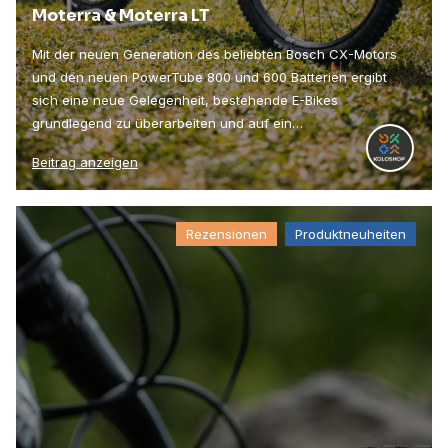
Moterra & Moterra LT
Mit der neuen Generation des beliebten Bosch CX-Motors
und den neuen PowerTube 800 und 600 Batterien ergibt
sich eine neue Gelegenheit, bestehende E-Bikes
grundlegend zu überarbeiten und auf ein…
Beitrag anzeigen
Rezensionen
Produktneuheiten