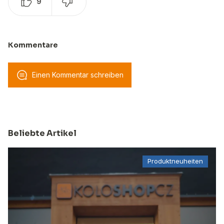
9
Kommentare
Einen Kommentar schreiben
Beliebte Artikel
Produktneuheiten