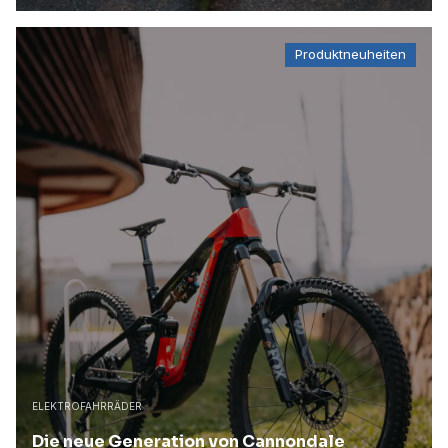
Produktneuheiten
ELEKTROFAHRRÄDER
Die neue Generation von Cannondale