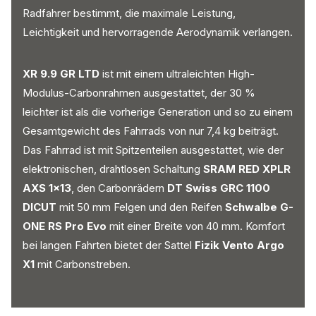
Radfahrer bestimmt, die maximale Leistung,
Leichtigkeit und hervorragende Aerodynamik verlangen.
XR 9.9 GR LTD
ist mit einem ultraleichten High-
Modulus-Carbonrahmen ausgestattet, der 30 %
leichter ist als die vorherige Generation und so zu einem
Gesamtgewicht des Fahrrads von nur 7,4 kg beiträgt.
Das Fahrrad ist mit Spitzenteilen ausgestattet, wie der
elektronischen, drahtlosen Schaltung
SRAM RED XPLR
AXS 1x13
, den Carbonrädern
DT Swiss GRC 1100
DICUT
mit 50 mm Felgen und den Reifen
Schwalbe G-
ONE RS Pro Evo
mit einer Breite von 40 mm. Komfort
bei langen Fahrten bietet der Sattel
Fizik Vento Argo
X1
mit Carbonstreben.