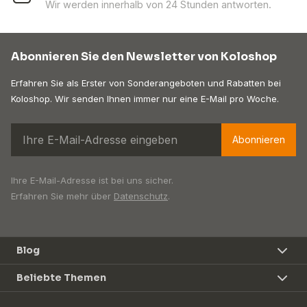
Wir werden innerhalb von 24 Stunden antworten.
Abonnieren Sie den Newsletter von Koloshop
Erfahren Sie als Erster von Sonderangeboten und Rabatten bei
Koloshop. Wir senden Ihnen immer nur eine E-Mail pro Woche.
Abonnieren
Ihre E-Mail-Adresse ist bei uns sicher.
Erfahren Sie mehr über
Datenschutz
.
Blog
Beliebte Themen