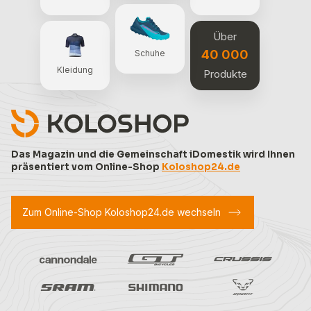
Über
40 000
Schuhe
Kleidung
Produkte
Das Magazin und die Gemeinschaft iDomestik wird Ihnen
präsentiert vom Online-Shop
Koloshop24.de
Zum Online-Shop Koloshop24.de wechseln