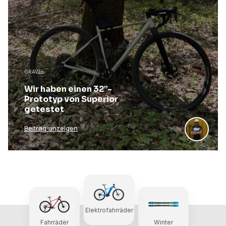
GRAVEL
Wir haben einen 32”-
Prototyp von Superior
getestet
Beitrag anzeigen
Elektrofahrräder
Fahrräder
Winter