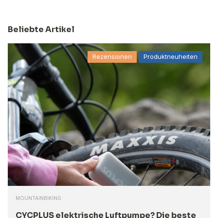
Beliebte Artikel
Rezensionen
Produktneuheiten
MOUNTAINBIKING
CYCPLUS elektrische Luftpumpe? Die beste