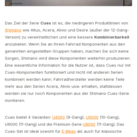
Das Ziel der Serie
Cues
ist es, die niedrigeren Produktlinien von
Shimano
wie Altus, Acera, Alivio und Deore (außer der 12-Gang-
Version) zu vereinheitlichen und eine bessere
Kombinierbarkeit
anzubieten. Wenn Sie an Ihrem Fahrrad Komponenten aus den
genannten eingestellten Gruppen haben, machen Sie sich keine
Sorgen, Shimano wird diese Komponenten weiterhin produzieren.
Eine wesentliche Information für die Nutzer ist, dass Cues nur mit
Cues-Komponenten funktioniert und nicht mit anderen Serien
kombiniert werden kann. Fahrradhersteller werden keine Teile
mehr aus den Serien Acera, Alivio usw. erhalten, stattdessen
werden sie nur noch Komponenten aus der Shimano Cues-Serie
montieren.
Cues bietet 4 Varianten:
U4000
(9-Gang),
U6000
(10-Gang),
U6000 (11-Gang) und die Premium-Serie
U8000
(11-Gang). Das
Cues-Set ist ideal sowohl für
E-Bikes
als auch für klassische