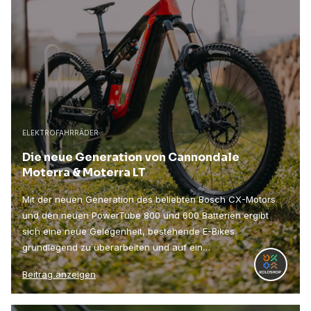
ELEKTROFAHRRÄDER
Die neue Generation von Cannondale
Moterra & Moterra LT
Mit der neuen Generation des beliebten Bosch CX-Motors
und den neuen PowerTube 800 und 600 Batterien ergibt
sich eine neue Gelegenheit, bestehende E-Bikes
grundlegend zu überarbeiten und auf ein…
Beitrag anzeigen