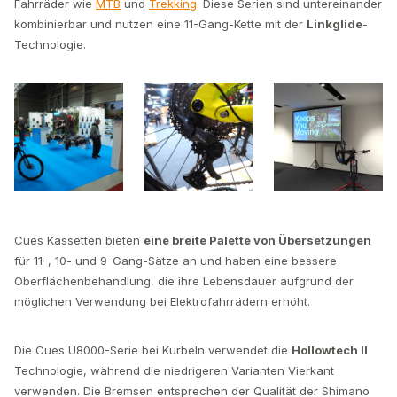
Fahrräder wie
MTB
und
Trekking
. Diese Serien sind untereinander
kombinierbar und nutzen eine 11-Gang-Kette mit der
Linkglide
-
Technologie.
Cues Kassetten bieten
eine breite Palette von Übersetzungen
für 11-, 10- und 9-Gang-Sätze an und haben eine bessere
Oberflächenbehandlung, die ihre Lebensdauer aufgrund der
möglichen Verwendung bei Elektrofahrrädern erhöht.
Die Cues U8000-Serie bei Kurbeln verwendet die
Hollowtech II
Technologie, während die niedrigeren Varianten Vierkant
verwenden. Die Bremsen entsprechen der Qualität der Shimano