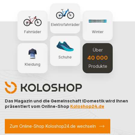
Elektrofahrräder
Fahrräder
Winter
Über
40 000
Schuhe
Kleidung
Produkte
Das Magazin und die Gemeinschaft iDomestik wird Ihnen
präsentiert vom Online-Shop
Koloshop24.de
Zum Online-Shop Koloshop24.de wechseln