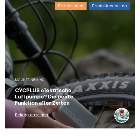
Rezensionen
Produktneuheiten
MOUNTAINBIKING
CYCPLUS elektrische
Luftpumpe? Die beste
Funktion aller Zeiten
Beitrag anzeigen