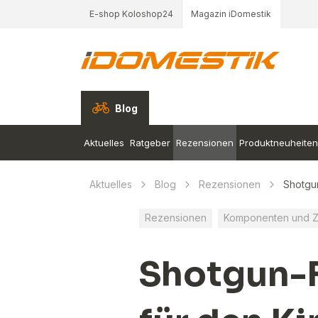
E-shop Koloshop24
Magazin iDomestik
Blog
Aktuelles
Ratgeber
Rezensionen
Produktneuheiten
Aktuelles
Blog
Rezensionen
Shotgun
Rezensionen
Komponenten und 
Shotgun-F