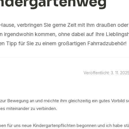
indergartenweg
 Hause, verbringen Sie gerne Zeit mit ihm draußen oder
en irgendwohin kommen, ohne dabei auf Ihre Liebling
en Tipp für Sie zu einem großartigen Fahrradzubehör!
Veröffentlicht: 3. 11. 202
 zur Bewegung an und möchte ihm gleichzeitig ein gutes Vorbild s
les miteinander zu verbinden.
n für uns neue Kindergartenpflichten begonnen und ich habe stä