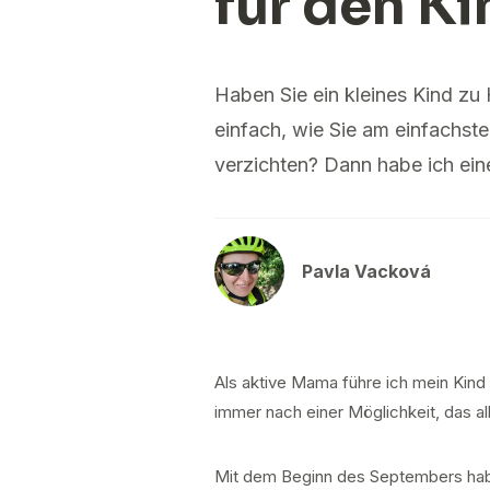
für den K
Haben Sie ein kleines Kind zu
einfach, wie Sie am einfachst
verzichten? Dann habe ich ein
Pavla Vacková
Als aktive Mama führe ich mein Kind
immer nach einer Möglichkeit, das al
Mit dem Beginn des Septembers habe