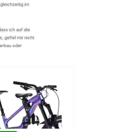
gleichzeitig im
dass ich auf die
 gefiel mir nicht
terbau oder