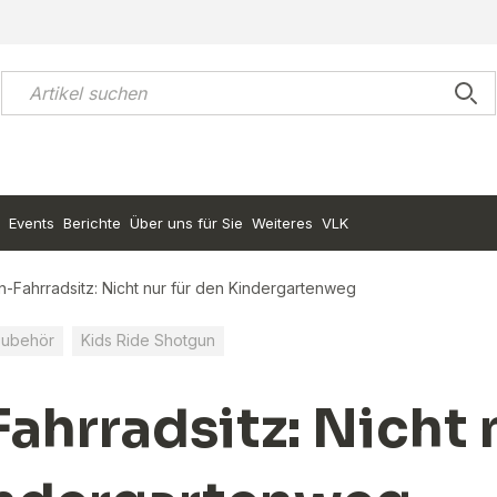
Events
Berichte
Über uns für Sie
Weiteres
VLK
-Fahrradsitz: Nicht nur für den Kindergartenweg
Zubehör
Kids Ride Shotgun
ahrradsitz: Nicht 