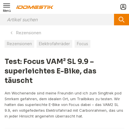
Menü
Rezensionen
Rezensionen
Elektrofahrräder
Focus
Test: Focus VAM² SL 9.9 –
superleichtes E-Bike, das
täuscht
Am Wochenende sind meine Freundin und ich zum Singltrek pod
Smrkem gefahren, dem idealen Ort, um Trailbikes zu testen. Wir
hatten das superleichte E-Bike von Focus dabei – das VAM2 SL
9.9, ein vollgefedertes Elektrofahrrad mit Carbonrahmen, das uns
in jeder Hinsicht angenehm überrascht hat.