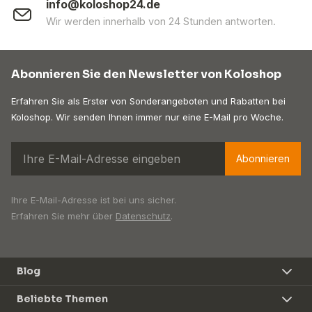
info@koloshop24.de
Wir werden innerhalb von 24 Stunden antworten.
Abonnieren Sie den Newsletter von Koloshop
Erfahren Sie als Erster von Sonderangeboten und Rabatten bei
Koloshop. Wir senden Ihnen immer nur eine E-Mail pro Woche.
Abonnieren
Ihre E-Mail-Adresse ist bei uns sicher.
Erfahren Sie mehr über
Datenschutz
.
Blog
Beliebte Themen