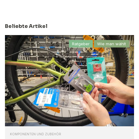
Beliebte Artikel
Ratgeber
Wie man wählt
KOMPONENTEN UND ZUBEHÖR