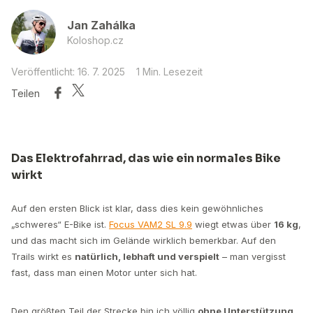
Jan Zahálka
Koloshop.cz
Veröffentlicht: 16. 7. 2025
1 Min. Lesezeit
Teilen
Das Elektrofahrrad, das wie ein normales Bike
wirkt
Auf den ersten Blick ist klar, dass dies kein gewöhnliches
„schweres“ E-Bike ist.
Focus VAM2 SL 9.9
wiegt etwas über
16 kg
,
und das macht sich im Gelände wirklich bemerkbar. Auf den
Trails wirkt es
natürlich, lebhaft und verspielt
– man vergisst
fast, dass man einen Motor unter sich hat.
Den größten Teil der Strecke bin ich völlig
ohne Unterstützung