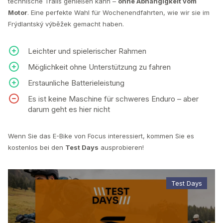
technische Trails genießen kann –
ohne Abhängigkeit vom
Motor
. Eine perfekte Wahl für Wochenendfahrten, wie wir sie im
Frýdlantský výběžek gemacht haben.
Leichter und spielerischer Rahmen
Möglichkeit ohne Unterstützung zu fahren
Erstaunliche Batterieleistung
Es ist keine Maschine für schweres Enduro – aber
darum geht es hier nicht
Wenn Sie das E-Bike von Focus interessiert, kommen Sie es
kostenlos bei den
Test Days
ausprobieren!
Test Days