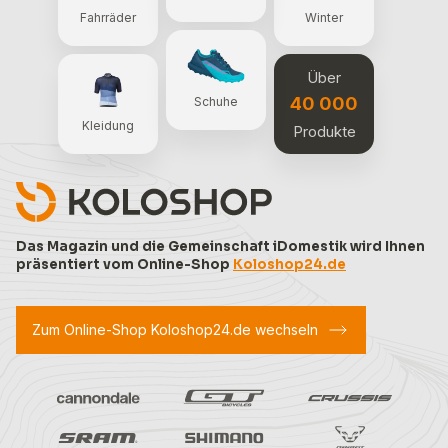
Fahrräder
Winter
Über
40 000
Schuhe
Kleidung
Produkte
Das Magazin und die Gemeinschaft iDomestik wird Ihnen
präsentiert vom Online-Shop
Koloshop24.de
Zum Online-Shop Koloshop24.de wechseln