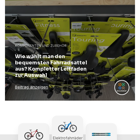
KOMPONENTEN UND ZUBEHÖR
Wie wählt man den
bequemsten Fahrradsattel
aus? Kompletter Leitfaden
zur Auswahl
Beitrag anzeigen
Elektrofahrräder