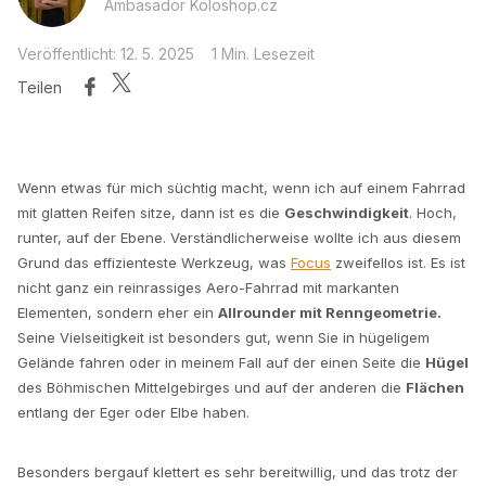
Ambasador Koloshop.cz
Veröffentlicht: 12. 5. 2025
1 Min. Lesezeit
Teilen
Wenn etwas für mich süchtig macht, wenn ich auf einem Fahrrad
mit glatten Reifen sitze, dann ist es die
Geschwindigkeit
. Hoch,
runter, auf der Ebene. Verständlicherweise wollte ich aus diesem
Grund das effizienteste Werkzeug, was
Focus
zweifellos ist. Es ist
nicht ganz ein reinrassiges Aero-Fahrrad mit markanten
Elementen, sondern eher ein
Allrounder mit Renngeometrie.
Seine Vielseitigkeit ist besonders gut, wenn Sie in hügeligem
Gelände fahren oder in meinem Fall auf der einen Seite die
Hügel
des Böhmischen Mittelgebirges und auf der anderen die
Flächen
entlang der Eger oder Elbe haben.
Besonders bergauf klettert es sehr bereitwillig, und das trotz der