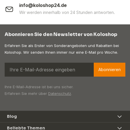
info@koloshop24.de
Wir werden innerhalb von 24 Stunden antworten.
Abonnieren Sie den Newsletter von Koloshop
Erfahren Sie als Erster von Sonderangeboten und Rabatten bei
Koloshop. Wir senden Ihnen immer nur eine E-Mail pro Woche.
Abonnieren
Ihre E-Mail-Adresse ist bei uns sicher.
Erfahren Sie mehr über
Datenschutz
.
Blog
Beliebte Themen