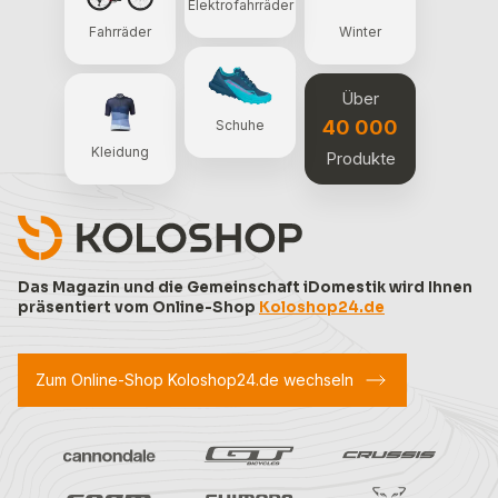
Elektrofahrräder
Fahrräder
Winter
Über
40 000
Schuhe
Kleidung
Produkte
Das Magazin und die Gemeinschaft iDomestik wird Ihnen
präsentiert vom Online-Shop
Koloshop24.de
Zum Online-Shop Koloshop24.de wechseln