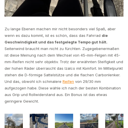
Zu lange Ebenen machen mir nicht besonders viel Spaß, aber
wenn es dazu kommt, ist es schön, dass das Fahrrad
die
Geschwindigkeit und das festgelegte Tempo gut hält.
Seitenwind braucht man nicht zu fürchten. Zugegebenermaßen
ist diese Meinung nach dem Wechsel von 45-mm-Felgen mit 45-
mm-Reifen nicht sehr objektiv. Trotz der erwähnten Steifigkeit und
der hohen Räder überrascht das Izalco mit Komfort. Im Mittelpunkt
stehen die D-förmige Sattelstütze und die flachen Carbonlenker.
Und das, obwohl ich schmalere
Reifen
von 29/30 mm
aufgezogen habe. Diese wähle ich nach der besten Kombination
aus Grip und Rollwiderstand aus. Ein Bonus ist das etwas
geringere Gewicht.