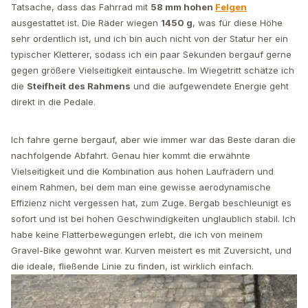
Tatsache, dass das Fahrrad mit
58 mm hohen
Felgen
ausgestattet ist. Die Räder wiegen
1450 g
, was für diese Höhe
sehr ordentlich ist, und ich bin auch nicht von der Statur her ein
typischer Kletterer, sodass ich ein paar Sekunden bergauf gerne
gegen größere Vielseitigkeit eintausche. Im Wiegetritt schätze ich
die
Steifheit des Rahmens
und die aufgewendete Energie geht
direkt in die Pedale.
Ich fahre gerne bergauf, aber wie immer war das Beste daran die
nachfolgende Abfahrt. Genau hier kommt die erwähnte
Vielseitigkeit und die Kombination aus hohen Laufrädern und
einem Rahmen, bei dem man eine gewisse aerodynamische
Effizienz nicht vergessen hat, zum Zuge. Bergab beschleunigt es
sofort und ist bei hohen Geschwindigkeiten unglaublich stabil. Ich
habe keine Flatterbewegungen erlebt, die ich von meinem
Gravel-Bike gewohnt war. Kurven meistert es mit Zuversicht, und
die ideale, fließende Linie zu finden, ist wirklich einfach.