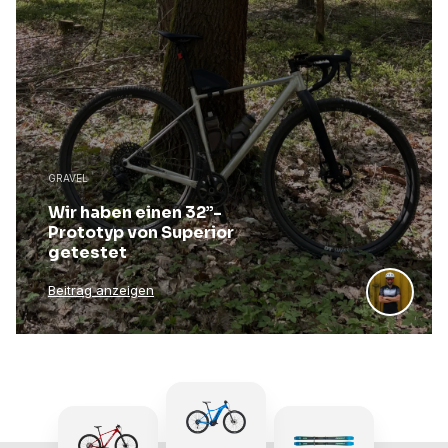
GRAVEL
Wir haben einen 32”-
Prototyp von Superior
getestet
Beitrag anzeigen