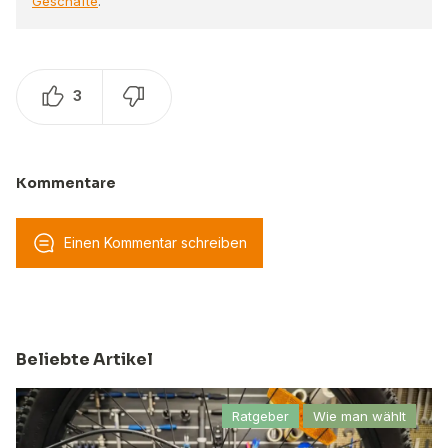
Geschäfte
.
3
Kommentare
Einen Kommentar schreiben
Beliebte Artikel
Ratgeber
Wie man wählt