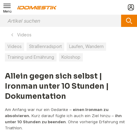
Menü
Videos
Videos
Straßenradsport
Laufen, Wandern
Training und Ernährung
Koloshop
Allein gegen sich selbst |
Ironman unter 10 Stunden |
Dokumentation
Am Anfang war nur ein Gedanke –
einen Ironman zu
absolvieren.
Kurz darauf fügte ich auch ein Ziel hinzu –
ihn
unter 10 Stunden zu beenden
. Ohne vorherige Erfahrung mit
Triathlon.