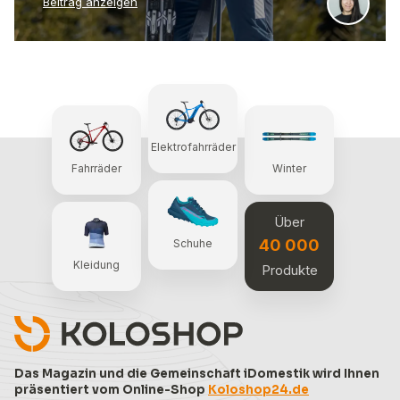
Beitrag anzeigen
Elektrofahrräder
Fahrräder
Winter
Über
40 000
Schuhe
Kleidung
Produkte
Das Magazin und die Gemeinschaft iDomestik wird Ihnen
präsentiert vom Online-Shop
Koloshop24.de