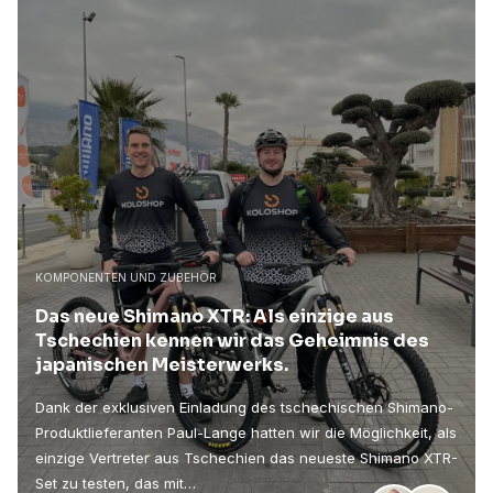
KOMPONENTEN UND ZUBEHÖR
Das neue Shimano XTR: Als einzige aus
Tschechien kennen wir das Geheimnis des
japanischen Meisterwerks.
Dank der exklusiven Einladung des tschechischen Shimano-
Produktlieferanten Paul-Lange hatten wir die Möglichkeit, als
einzige Vertreter aus Tschechien das neueste Shimano XTR-
Set zu testen, das mit…