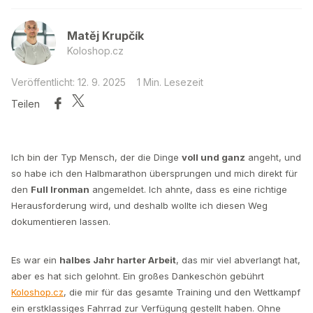
Matěj Krupčík
Koloshop.cz
Veröffentlicht: 12. 9. 2025
1 Min. Lesezeit
Teilen
Ich bin der Typ Mensch, der die Dinge
voll und ganz
angeht, und
so habe ich den Halbmarathon übersprungen und mich direkt für
den
Full Ironman
angemeldet. Ich ahnte, dass es eine richtige
Herausforderung wird, und deshalb wollte ich diesen Weg
dokumentieren lassen.
Es war ein
halbes Jahr harter Arbeit
, das mir viel abverlangt hat,
aber es hat sich gelohnt. Ein großes Dankeschön gebührt
Koloshop.cz
, die mir für das gesamte Training und den Wettkampf
ein erstklassiges Fahrrad zur Verfügung gestellt haben. Ohne