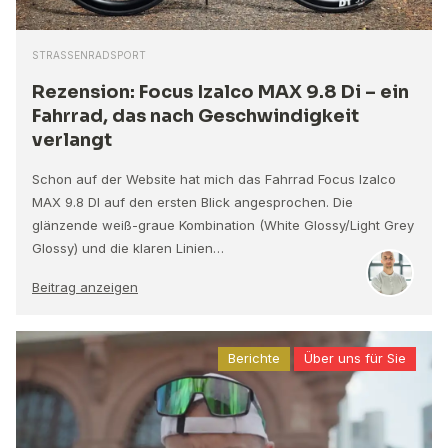
STRASSENRADSPORT
Rezension: Focus Izalco MAX 9.8 Di – ein
Fahrrad, das nach Geschwindigkeit
verlangt
Schon auf der Website hat mich das Fahrrad Focus Izalco
MAX 9.8 DI auf den ersten Blick angesprochen. Die
glänzende weiß-graue Kombination (White Glossy/Light Grey
Glossy) und die klaren Linien…
Beitrag anzeigen
Berichte
Über uns für Sie