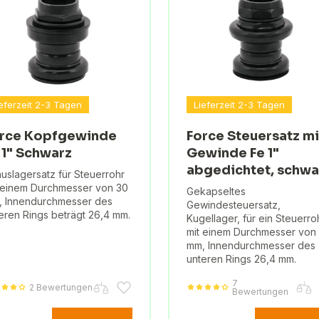
eferzeit 2-3 Tagen
Lieferzeit 2-3 Tagen
rce Kopfgewinde
Force Steuersatz mi
 1" Schwarz
Gewinde Fe 1"
abgedichtet, schwa
uslagersatz für Steuerrohr
 einem Durchmesser von 30
Gekapseltes
 Innendurchmesser des
Gewindesteuersatz,
eren Rings beträgt 26,4 mm.
Kugellager, für ein Steuerro
mit einem Durchmesser von
mm, Innendurchmesser des
unteren Rings 26,4 mm.
7
2 Bewertungen
Bewertungen