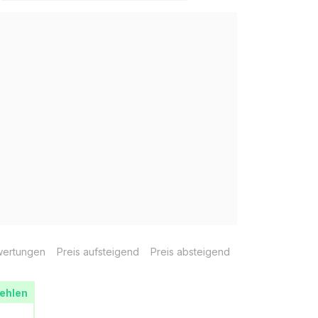
ertungen
Preis aufsteigend
Preis absteigend
ehlen