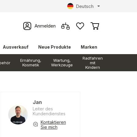
Deutsch
Anmelden
Ausverkauf
Neue Produkte
Marken
Radfahren
Ernährung,
Wartung,
behör
mit
Kosmetik
Werkzeuge
Kindern
Jan
Leiter des
Kundendienstes
Kontaktieren
Sie mich