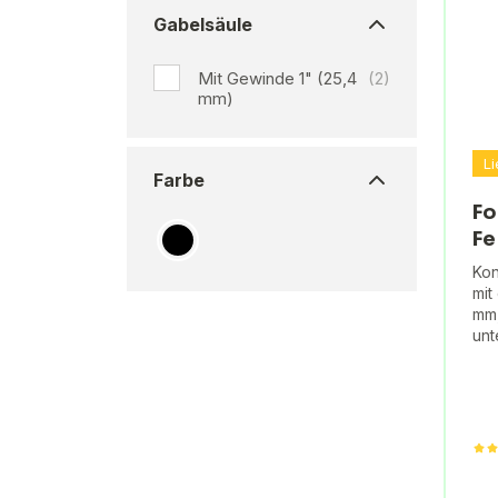
Gabelsäule
Mit Gewinde 1" (25,4
(2)
mm)
Li
Farbe
Fo
Fe
Kon
mit
mm,
unt