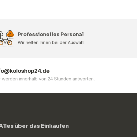
Professionelles Personal
Wir helfen Ihnen bei der Auswahl
fo@koloshop24.de
r werden innerhalb von 24 Stunden antworten.
Alles über das Einkaufen