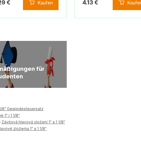
29 €
4.13 €
Kaufen
Kaufe
mäßigungen für
udenten
 1/8" Gewindesteuersatz
 1" i 1 1/8"
i
Závitová hlavová složení 1" a 1 1/8"
avové zloženia 1" a 1 1/8"