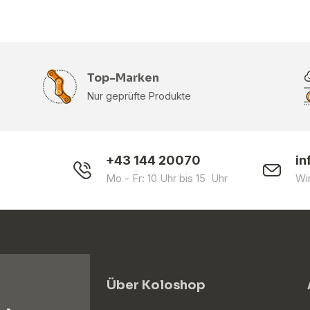
Top-Marken
Nur geprüfte Produkte
+43 144 20070
in
Mo - Fr: 10 Uhr bis 15 Uhr
Wi
Über Koloshop