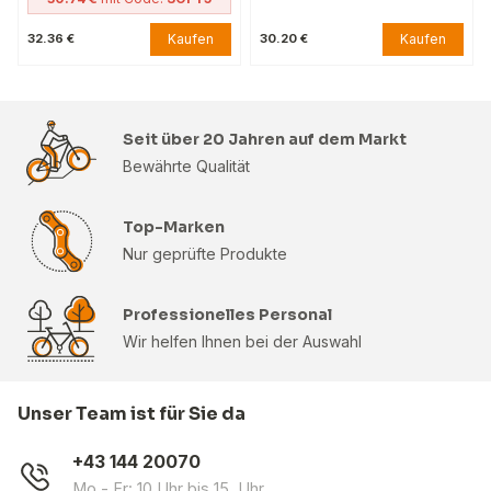
Kaufen
Kaufen
32.36 €
30.20 €
Seit über 20 Jahren auf dem Markt
Bewährte Qualität
Top-Marken
Nur geprüfte Produkte
Professionelles Personal
Wir helfen Ihnen bei der Auswahl
Unser Team ist für Sie da
+43 144 20070
Mo - Fr: 10 Uhr bis 15 Uhr