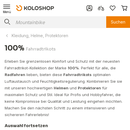
Menü
Suchen
Kleidung, Helme, Protektoren
100%
Fahrradtrikots
Erleben Sie grenzenlosen Komfort und Schutz mit der neuesten
Fahrradtrikot-Kollektion der Marke
100%
. Perfekt für alle, die
Radfahren
lieben, bieten diese
Fahrradtrikots
optimalen
Luftaustausch und Feuchtigkeitsregulierung. Kombinieren Sie sie
mit unseren hochwertigen
Helmen
und
Protektoren
für
maximalen Schutz und Stil. Ideal für Profis und Hobbyfahrer, die
keine Kompromisse bei Qualität und Leistung eingehen möchten.
Machen Sie den nächsten Schritt zu einem intensiveren und
sichereren Fahrerlebnis!
Auswahl fortsetzen