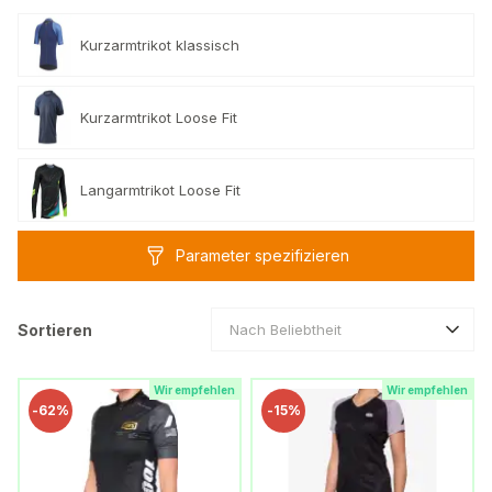
Kurzarmtrikot klassisch
Kurzarmtrikot Loose Fit
Langarmtrikot Loose Fit
Parameter spezifizieren
Sortieren
Nach Beliebtheit
Wir empfehlen
Wir empfehlen
-
62%
-
15%