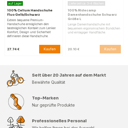
auf Lager
Lieferzeit ca. 3–4 Wochen
100% Celium Handschuhe
100% Ridecamp
Fluo Gelb/Schwarz
Damenhandschuhe Schwarz
Größe L
Extrem bequeme Premium-
Handschuhe ermöglichen den
Lange Damenhandschuhe mit
bestmöglichen Kontakt zum Lenker.
bequemem ergonomischem Bündchen
Komfort, Design und Sicherheit
und einlagiger Handfläche.
definieren diese Handschuhe.
Kaufen
Kaufen
27.74 €
20.10 €
Seit über 20 Jahren auf dem Markt
Bewährte Qualität
Top-Marken
Nur geprüfte Produkte
Professionelles Personal
Wir helfen Ihnen bei der Auswahl