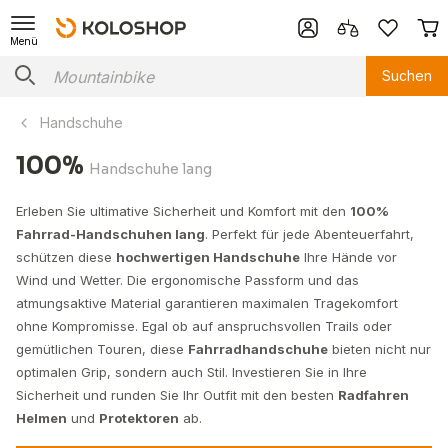
Menü
Suchen
Handschuhe
100%
Handschuhe lang
Erleben Sie ultimative Sicherheit und Komfort mit den
100%
Fahrrad-Handschuhen lang
. Perfekt für jede Abenteuerfahrt,
schützen diese
hochwertigen Handschuhe
Ihre Hände vor
Wind und Wetter. Die ergonomische Passform und das
atmungsaktive Material garantieren maximalen Tragekomfort
ohne Kompromisse. Egal ob auf anspruchsvollen Trails oder
gemütlichen Touren, diese
Fahrradhandschuhe
bieten nicht nur
optimalen Grip, sondern auch Stil. Investieren Sie in Ihre
Sicherheit und runden Sie Ihr Outfit mit den besten
Radfahren
Helmen
und
Protektoren
ab.