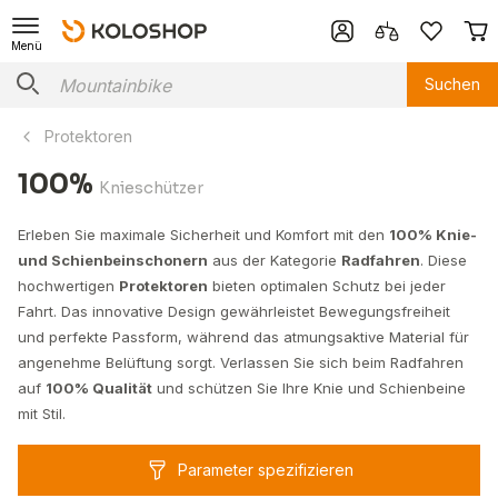
Menü
Suchen
Protektoren
100%
Knieschützer
Erleben Sie maximale Sicherheit und Komfort mit den
100% Knie-
und Schienbeinschonern
aus der Kategorie
Radfahren
. Diese
hochwertigen
Protektoren
bieten optimalen Schutz bei jeder
Fahrt. Das innovative Design gewährleistet Bewegungsfreiheit
und perfekte Passform, während das atmungsaktive Material für
angenehme Belüftung sorgt. Verlassen Sie sich beim Radfahren
auf
100% Qualität
und schützen Sie Ihre Knie und Schienbeine
mit Stil.
Parameter spezifizieren