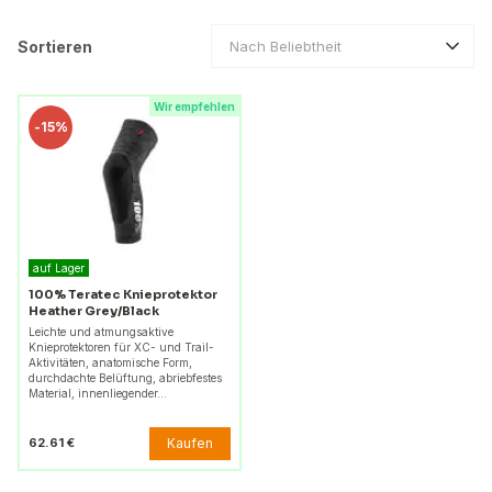
Sortieren
Nach Beliebtheit
Wir empfehlen
-
15%
auf Lager
100% Teratec Knieprotektor
Heather Grey/Black
Leichte und atmungsaktive
Knieprotektoren für XC- und Trail-
Aktivitäten, anatomische Form,
durchdachte Belüftung, abriebfestes
Material, innenliegender…
Kaufen
62.61 €